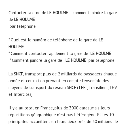
Contacter la gare
de
LE HOULME
– comment joindre la gare
de
LE HOULME
par téléphone
* Quel est le
numéro de téléphone
de la gare de
LE
HOULME
* Comment contacter rapidement la gare de
LE HOULME
* Comment joindre la gare de
LE HOULME
par téléphone
La
SNCF
, transport plus de 2 milliards de passagers chaque
année et ceux-ci en prenant en compte l’ensemble des
moyens de transport du réseau SNCF (TER , Transilien , TGV
et Intercités).
Il y a au total en France, plus de 3000 gares, mais leurs
répartitions géographique n’est pas hétérogène. Et les 10
principales accueillent en leurs lieux prés de 30 millions de