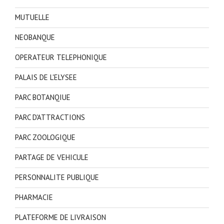
MUTUELLE
NEOBANQUE
OPERATEUR TELEPHONIQUE
PALAIS DE L'ELYSEE
PARC BOTANQIUE
PARC D'ATTRACTIONS
PARC ZOOLOGIQUE
PARTAGE DE VEHICULE
PERSONNALITE PUBLIQUE
PHARMACIE
PLATEFORME DE LIVRAISON