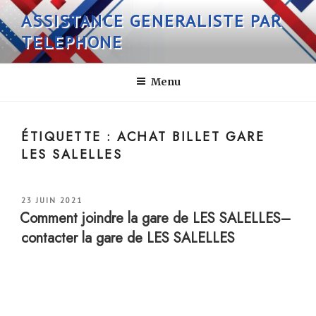
Aller
ASSISTANCE GENERALISTE PAR
au
TELEPHONE
contenu
principal
Menu
ÉTIQUETTE :
ACHAT BILLET GARE
LES SALELLES
PUBLIÉ
23 JUIN 2021
LE
Comment joindre la gare de LES SALELLES–
contacter la gare de LES SALELLES