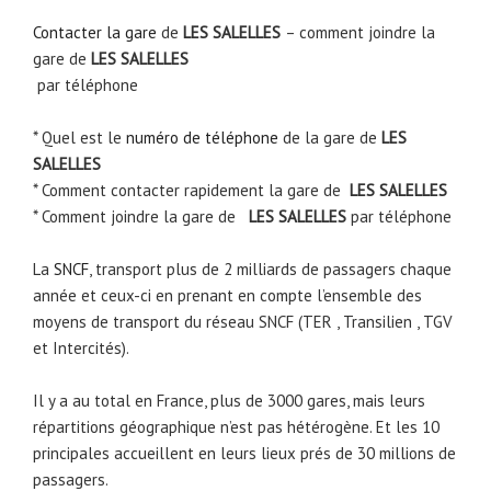
Contacter la gare
de
LES SALELLES
– comment joindre la
gare de
LES SALELLES
par téléphone
* Quel est le
numéro de téléphone
de la gare de
LES
SALELLES
* Comment contacter rapidement la gare de
LES SALELLES
* Comment joindre la gare de
LES SALELLES
par téléphone
La
SNCF
, transport plus de 2 milliards de passagers chaque
année et ceux-ci en prenant en compte l’ensemble des
moyens de transport du réseau SNCF (TER , Transilien , TGV
et Intercités).
Il y a au total en France, plus de 3000 gares, mais leurs
répartitions géographique n’est pas hétérogène. Et les 10
principales accueillent en leurs lieux prés de 30 millions de
passagers.