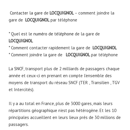
Contacter la gare
de
LOCQUIGNOL
– comment joindre la
gare de
LOCQUIGNOL
par téléphone
* Quel est le
numéro de téléphone
de la gare de
LOCQUIGNOL
* Comment contacter rapidement la gare de
LOCQUIGNOL
* Comment joindre la gare de
LOCQUIGNOL
par téléphone
La
SNCF
, transport plus de 2 milliards de passagers chaque
année et ceux-ci en prenant en compte l’ensemble des
moyens de transport du réseau SNCF (TER , Transilien , TGV
et Intercités).
Il y a au total en France, plus de 3000 gares, mais leurs
répartitions géographique n’est pas hétérogène. Et les 10
principales accueillent en leurs lieux prés de 30 millions de
passagers.