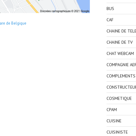
BUS
CAF
are de Belgique
CHAINE DE TEL
CHAINE DE TV
CHAT WEBCAM
COMPAGNIE AE
COMPLEMENTS 
CONSTRUCTEU
COSMETIQUE
CPAM
CUISINE
CUISINISTE