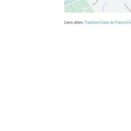
Liens utiles:
Trainline
|
Gare de France
|
G