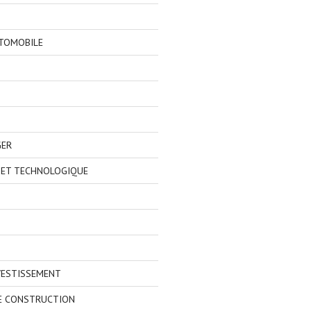
TOMOBILE
GER
 ET TECHNOLOGIQUE
VESTISSEMENT
E CONSTRUCTION