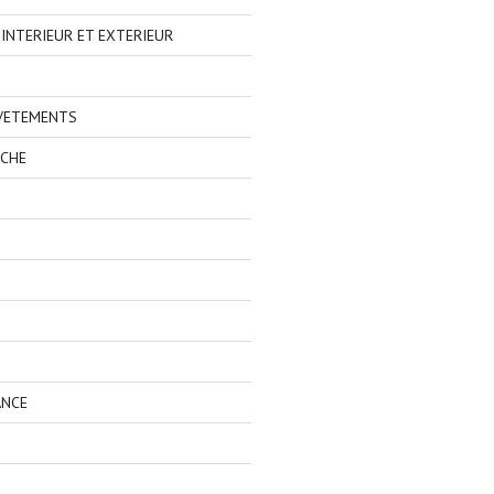
NTERIEUR ET EXTERIEUR
 VETEMENTS
ECHE
ANCE