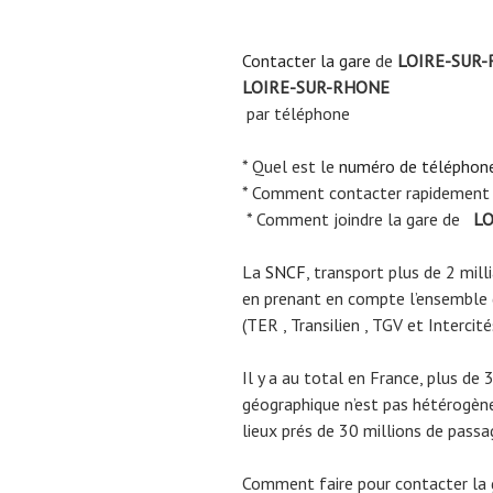
Contacter la gare
de
LOIRE-SUR
LOIRE-SUR-RHONE
par téléphone
* Quel est le
numéro de téléphon
* Comment contacter rapidement
* Comment joindre la gare de
LO
La
SNCF
, transport plus de 2 mil
en prenant en compte l’ensemble
(TER , Transilien , TGV et Intercité
Il y a au total en France, plus de 
géographique n’est pas hétérogène.
lieux prés de 30 millions de passa
Comment faire pour contacter la