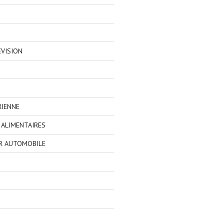
EVISION
RIENNE
ALIMENTAIRES
R AUTOMOBILE