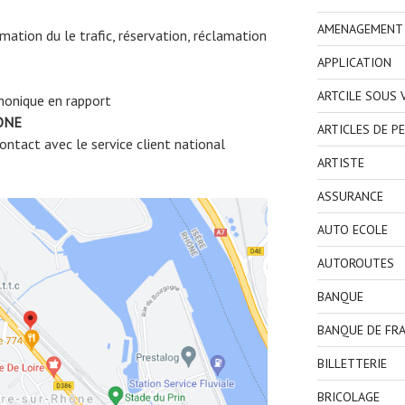
AMENAGEMENT I
ormation du le trafic, réservation, réclamation
APPLICATION
ARTCILE SOUS
honique en rapport
ONE
ARTICLES DE P
ntact avec le service client national
ARTISTE
ASSURANCE
AUTO ECOLE
AUTOROUTES
BANQUE
BANQUE DE FR
BILLETTERIE
BRICOLAGE