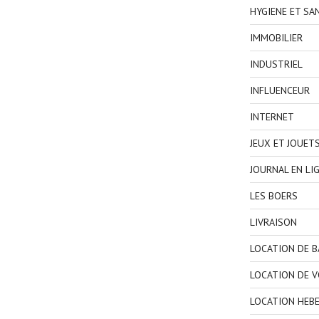
HYGIENE ET SA
IMMOBILIER
INDUSTRIEL
INFLUENCEUR
INTERNET
JEUX ET JOUET
JOURNAL EN LI
LES BOERS
LIVRAISON
LOCATION DE 
LOCATION DE V
LOCATION HEB