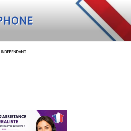
EPHONE
E INDEPENDANT