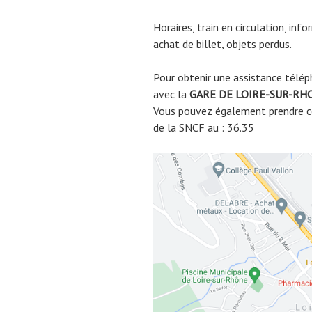
Horaires, train en circulation, inf
achat de billet, objets perdus.
Pour obtenir une assistance télép
avec la
GARE DE
LOIRE-SUR-RH
Vous pouvez également prendre co
de la SNCF au : 36.35