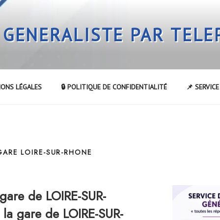
 GENERALISTE PAR TEL
IONS LÉGALES
🔒 POLITIQUE DE CONFIDENTIALITÉ
📌 SERVIC
GARE LOIRE-SUR-RHONE
gare de LOIRE-SUR-
la gare de LOIRE-SUR-