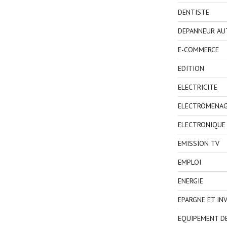
DENTISTE
DEPANNEUR AU
E-COMMERCE
EDITION
ELECTRICITE
ELECTROMENA
ELECTRONIQUE
EMISSION TV
EMPLOI
ENERGIE
EPARGNE ET IN
EQUIPEMENT D