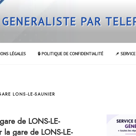
 GENERALISTE PAR TEL
IONS LÉGALES
🔒 POLITIQUE DE CONFIDENTIALITÉ
📌 SERVIC
GARE LONS-LE-SAUNIER
 gare de LONS-LE-
 la gare de LONS-LE-