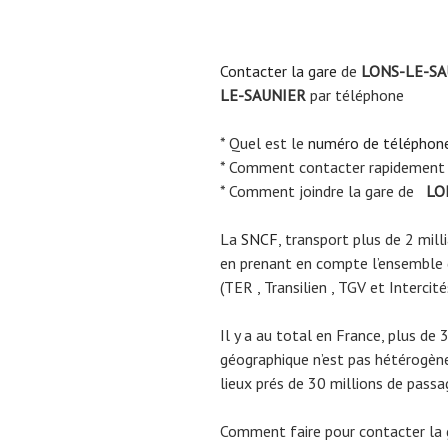
Contacter la gare
de
LONS-LE-SA
LE-SAUNIER
par téléphone
* Quel est le
numéro de téléphon
* Comment contacter rapidement
* Comment joindre la gare de
LO
La
SNCF
, transport plus de 2 mil
en prenant en compte l’ensemble
(TER , Transilien , TGV et Intercité
Il y a au total en France, plus de 
géographique n’est pas hétérogène.
lieux prés de 30 millions de passa
Comment faire pour contacter la