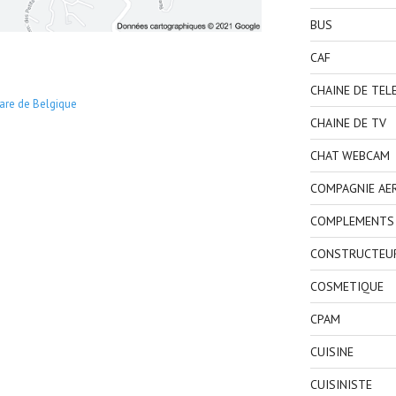
BUS
CAF
CHAINE DE TEL
are de Belgique
CHAINE DE TV
CHAT WEBCAM
COMPAGNIE AE
COMPLEMENTS 
CONSTRUCTEU
COSMETIQUE
CPAM
CUISINE
CUISINISTE