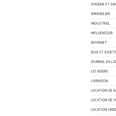
HYGIENE ET SA
IMMOBILIER
INDUSTRIEL
INFLUENCEUR
INTERNET
JEUX ET JOUET
JOURNAL EN LI
LES BOERS
LIVRAISON
LOCATION DE 
LOCATION DE V
LOCATION HEB