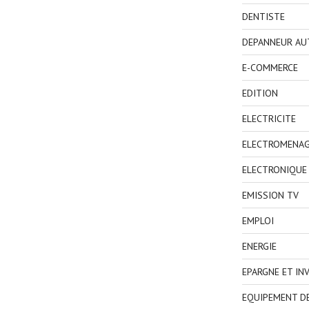
DENTISTE
DEPANNEUR AU
E-COMMERCE
EDITION
ELECTRICITE
ELECTROMENA
ELECTRONIQUE
EMISSION TV
EMPLOI
ENERGIE
EPARGNE ET IN
EQUIPEMENT D