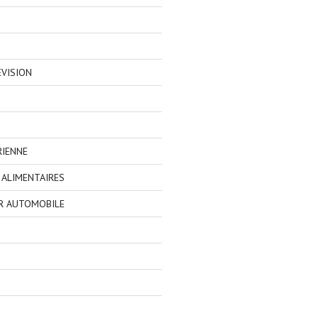
EVISION
RIENNE
ALIMENTAIRES
R AUTOMOBILE