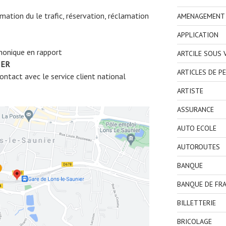
ormation du le trafic, réservation, réclamation
AMENAGEMENT I
APPLICATION
honique en rapport
ARTCILE SOUS
IER
ARTICLES DE P
ntact avec le service client national
ARTISTE
ASSURANCE
AUTO ECOLE
AUTOROUTES
BANQUE
BANQUE DE FR
BILLETTERIE
BRICOLAGE