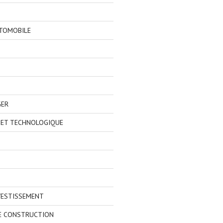
TOMOBILE
GER
 ET TECHNOLOGIQUE
VESTISSEMENT
E CONSTRUCTION