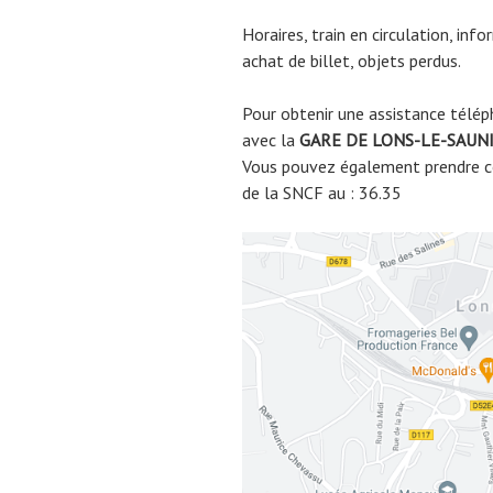
Horaires, train en circulation, inf
achat de billet, objets perdus.
Pour obtenir une assistance télép
avec la
GARE DE
LONS-LE-SAUN
Vous pouvez également prendre co
de la SNCF au : 36.35