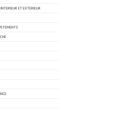
NTERIEUR ET EXTERIEUR
 VETEMENTS
ECHE
ANCE