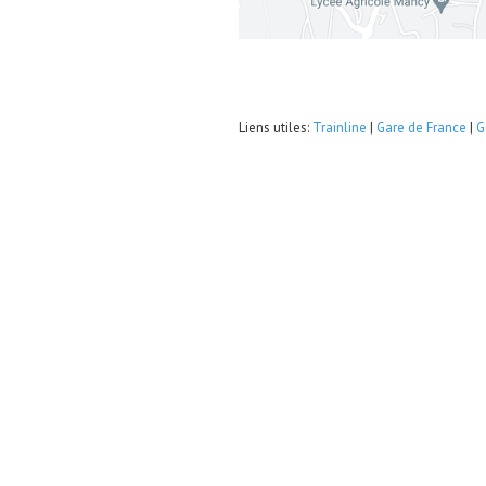
Liens utiles:
Trainline
|
Gare de France
|
G