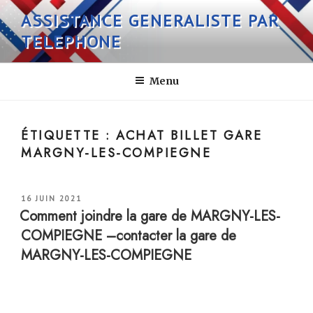
Aller
ASSISTANCE GENERALISTE PAR
au
TELEPHONE
contenu
principal
Menu
ÉTIQUETTE :
ACHAT BILLET GARE
MARGNY-LES-COMPIEGNE
PUBLIÉ
16 JUIN 2021
LE
Comment joindre la gare de MARGNY-LES-
COMPIEGNE –contacter la gare de
MARGNY-LES-COMPIEGNE