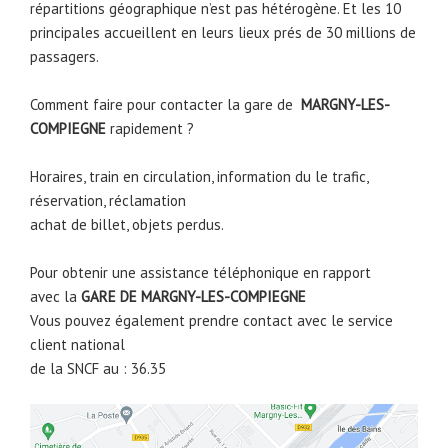
répartitions géographique n’est pas hétérogène. Et les 10
principales accueillent en leurs lieux prés de 30 millions de
passagers.
Comment faire pour contacter la gare de
MARGNY-LES-
COMPIEGNE
rapidement ?
Horaires, train en circulation, information du le trafic,
réservation, réclamation
achat de billet, objets perdus.
Pour obtenir une assistance téléphonique en rapport
avec la
GARE DE
MARGNY-LES-COMPIEGNE
Vous pouvez également prendre contact avec le service
client national
de la SNCF au : 36.35