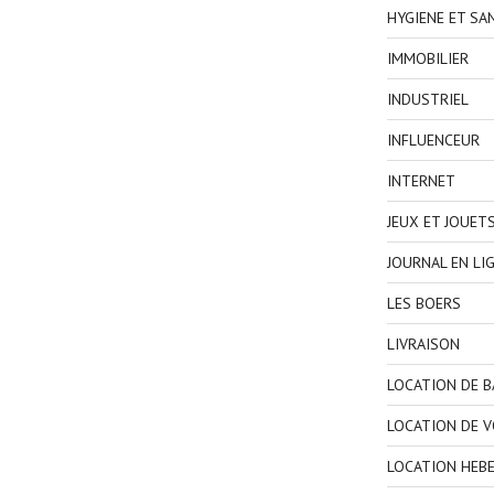
HYGIENE ET SA
IMMOBILIER
INDUSTRIEL
INFLUENCEUR
INTERNET
JEUX ET JOUET
JOURNAL EN LI
LES BOERS
LIVRAISON
LOCATION DE 
LOCATION DE V
LOCATION HEB