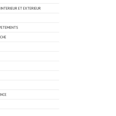
NTERIEUR ET EXTERIEUR
 VETEMENTS
ECHE
ANCE