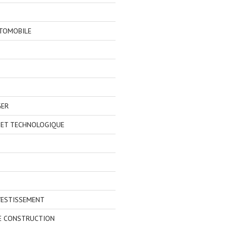
TOMOBILE
GER
 ET TECHNOLOGIQUE
VESTISSEMENT
E CONSTRUCTION