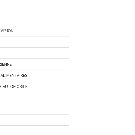
EVISION
RIENNE
ALIMENTAIRES
R AUTOMOBILE