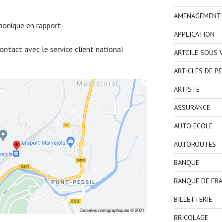
AMENAGEMENT I
honique en rapport
APPLICATION
ntact avec le service client national
ARTCILE SOUS
ARTICLES DE P
ARTISTE
ASSURANCE
AUTO ECOLE
AUTOROUTES
BANQUE
BANQUE DE FR
BILLETTERIE
BRICOLAGE