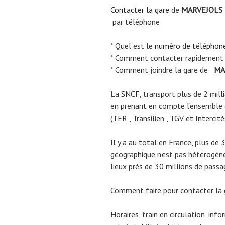
Contacter la gare
de
MARVEJOLS
par téléphone
* Quel est le
numéro de téléphon
* Comment contacter rapidement
* Comment joindre la gare de
MA
La
SNCF
, transport plus de 2 mil
en prenant en compte l’ensemble
(TER , Transilien , TGV et Intercité
Il y a au total en France, plus de 
géographique n’est pas hétérogène.
lieux prés de 30 millions de passa
Comment faire pour contacter la
Horaires, train en circulation, inf