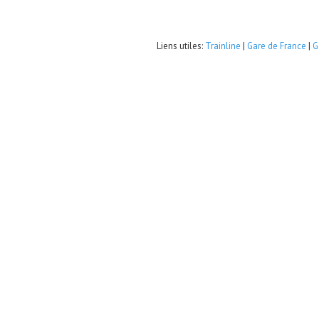
Liens utiles:
Trainline
|
Gare de France
|
G