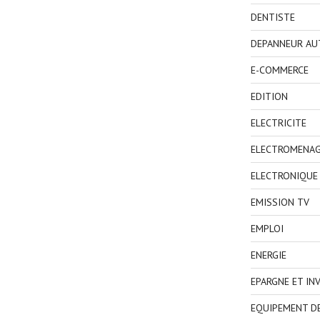
DENTISTE
DEPANNEUR AU
E-COMMERCE
EDITION
ELECTRICITE
ELECTROMENA
ELECTRONIQUE
EMISSION TV
EMPLOI
ENERGIE
EPARGNE ET IN
EQUIPEMENT D