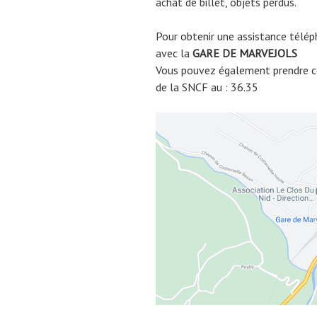
achat de billet, objets perdus.
Pour obtenir une assistance télép
avec la
GARE DE
MARVEJOLS
Vous pouvez également prendre co
de la SNCF au : 36.35