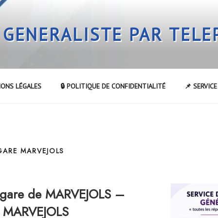
 GENERALISTE PAR TEL
IONS LÉGALES
🔒 POLITIQUE DE CONFIDENTIALITÉ
📌 SERVIC
GARE MARVEJOLS
a gare de MARVEJOLS –
de MARVEJOLS