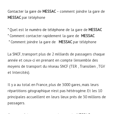
Contacter la gare
de
MESSAC
– comment joindre la gare de
MESSAC
par téléphone
* Quel est le
numéro de téléphone
de la gare de
MESSAC
* Comment contacter rapidement la gare de
MESSAC
* Comment joindre la gare de
MESSAC
par téléphone
La
SNCF
, transport plus de 2 milliards de passagers chaque
année et ceux-ci en prenant en compte l’ensemble des
moyens de transport du réseau SNCF (TER , Transilien , TGV
et Intercités).
Il y a au total en France, plus de 3000 gares, mais leurs
répartitions géographique n’est pas hétérogène. Et les 10
principales accueillent en leurs lieux prés de 30 millions de
passagers.