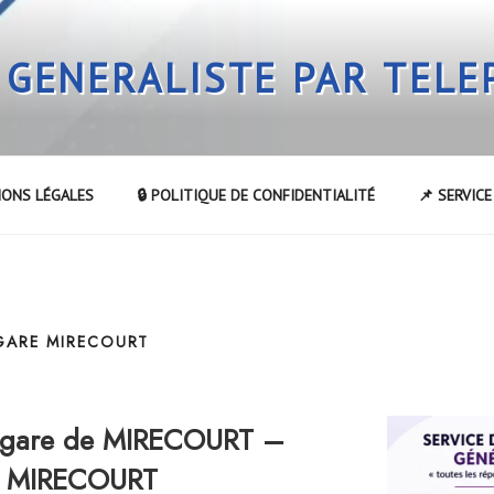
 GENERALISTE PAR TEL
IONS LÉGALES
🔒 POLITIQUE DE CONFIDENTIALITÉ
📌 SERVIC
 GARE MIRECOURT
a gare de MIRECOURT –
de MIRECOURT