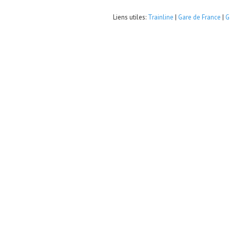
Liens utiles:
Trainline
|
Gare de France
|
G