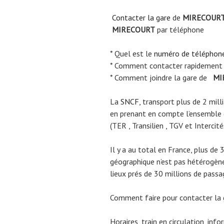
Contacter la gare
de
MIRECOUR
MIRECOURT
par téléphone
* Quel est le
numéro de téléphon
* Comment contacter rapidement
* Comment joindre la gare de
MI
La
SNCF
, transport plus de 2 mil
en prenant en compte l’ensemble
(TER , Transilien , TGV et Intercité
Il y a au total en France, plus de 
géographique n’est pas hétérogène.
lieux prés de 30 millions de passa
Comment faire pour contacter la
Horaires, train en circulation, inf