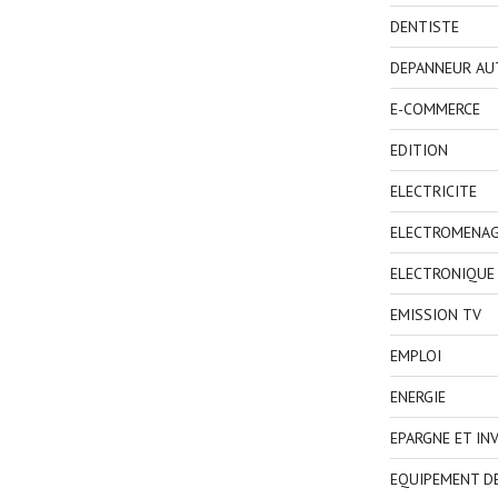
DENTISTE
DEPANNEUR AU
E-COMMERCE
EDITION
ELECTRICITE
ELECTROMENA
ELECTRONIQUE
EMISSION TV
EMPLOI
ENERGIE
EPARGNE ET IN
EQUIPEMENT D