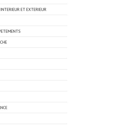
NTERIEUR ET EXTERIEUR
 VETEMENTS
ECHE
ANCE