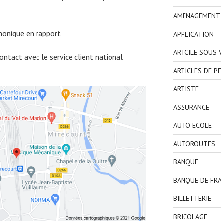
AMENAGEMENT I
honique en rapport
APPLICATION
ARTCILE SOUS
ntact avec le service client national
ARTICLES DE P
ARTISTE
ASSURANCE
AUTO ECOLE
AUTOROUTES
BANQUE
BANQUE DE FR
BILLETTERIE
BRICOLAGE