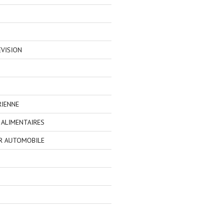
EVISION
RIENNE
ALIMENTAIRES
R AUTOMOBILE