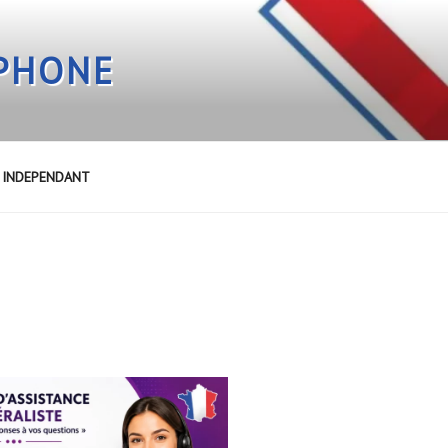
EPHONE
E INDEPENDANT