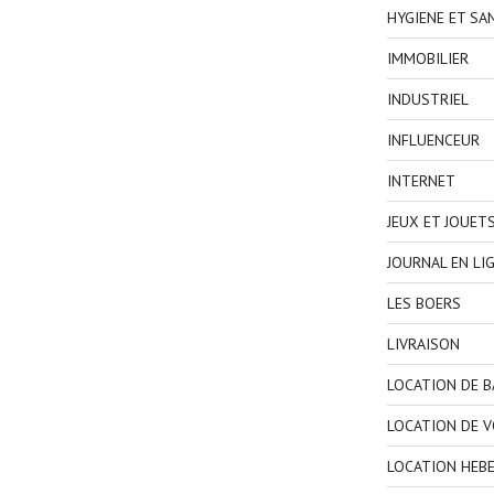
HYGIENE ET SA
IMMOBILIER
INDUSTRIEL
INFLUENCEUR
INTERNET
JEUX ET JOUET
JOURNAL EN LI
LES BOERS
LIVRAISON
LOCATION DE 
LOCATION DE V
LOCATION HEB