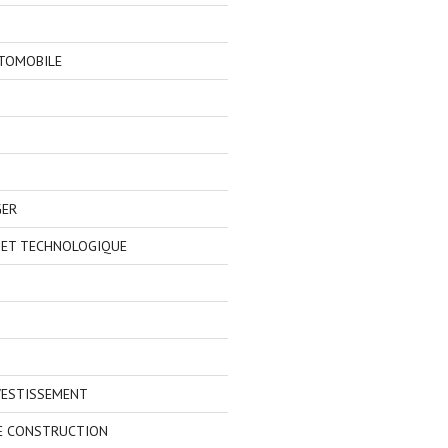
TOMOBILE
GER
 ET TECHNOLOGIQUE
VESTISSEMENT
E CONSTRUCTION