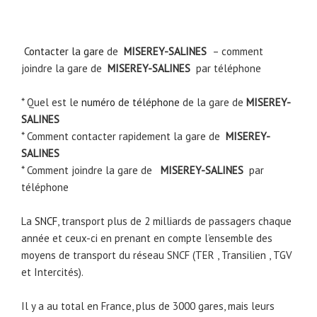
Contacter la gare
de
MISEREY-SALINES
– comment
joindre la gare de
MISEREY-SALINES
par téléphone
* Quel est le
numéro de téléphone
de la gare de
MISEREY-
SALINES
* Comment contacter rapidement la gare de
MISEREY-
SALINES
* Comment joindre la gare de
MISEREY-SALINES
par
téléphone
La
SNCF
, transport plus de 2 milliards de passagers chaque
année et ceux-ci en prenant en compte l’ensemble des
moyens de transport du réseau SNCF (TER , Transilien , TGV
et Intercités).
Il y a au total en France, plus de 3000 gares, mais leurs