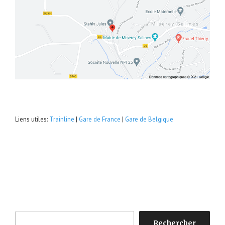
Liens utiles:
Trainline
|
Gare de France
|
Gare de Belgique
Rechercher
Rechercher