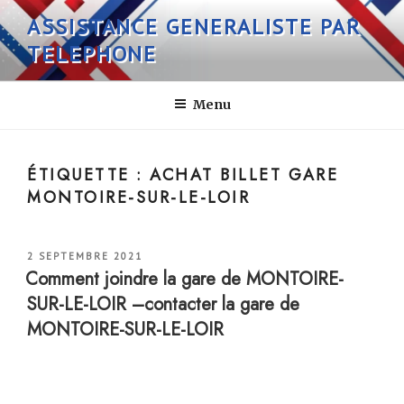
Aller
ASSISTANCE GENERALISTE PAR
au
TELEPHONE
contenu
principal
Menu
ÉTIQUETTE :
ACHAT BILLET GARE
MONTOIRE-SUR-LE-LOIR
PUBLIÉ
2 SEPTEMBRE 2021
LE
Comment joindre la gare de MONTOIRE-
SUR-LE-LOIR –contacter la gare de
MONTOIRE-SUR-LE-LOIR