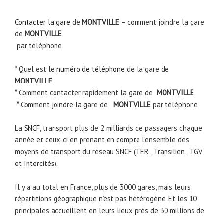
Contacter la gare
de
MONTVILLE
– comment joindre la gare
de
MONTVILLE
par téléphone
* Quel est le
numéro de téléphone
de la gare de
MONTVILLE
* Comment contacter rapidement la gare de
MONTVILLE
* Comment joindre la gare de
MONTVILLE
par téléphone
La
SNCF
, transport plus de 2 milliards de passagers chaque
année et ceux-ci en prenant en compte l’ensemble des
moyens de transport du réseau SNCF (TER , Transilien , TGV
et Intercités).
Il y a au total en France, plus de 3000 gares, mais leurs
répartitions géographique n’est pas hétérogène. Et les 10
principales accueillent en leurs lieux prés de 30 millions de