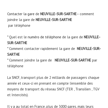
Contacter la gare
de
NEUVILLE-SUR-SARTHE
– comment
joindre la gare de
NEUVILLE-SUR-SARTHE
par téléphone
* Quel est le
numéro de téléphone
de la gare de
NEUVILLE-
SUR-SARTHE
* Comment contacter rapidement la gare de
NEUVILLE-SUR-
SARTHE
* Comment joindre la gare de
NEUVILLE-SUR-SARTHE
par
téléphone
La
SNCF
, transport plus de 2 milliards de passagers chaque
année et ceux-ci en prenant en compte l’ensemble des
moyens de transport du réseau SNCF (TER , Transilien , TGV
et Intercités).
Il y a au total en France, plus de 3000 gares, mais leurs