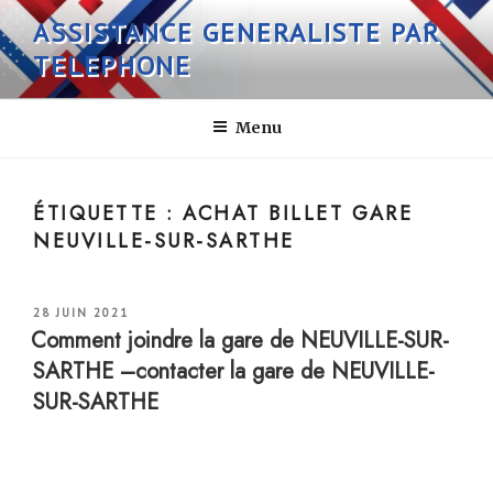
Aller
ASSISTANCE GENERALISTE PAR
au
TELEPHONE
contenu
principal
Menu
ÉTIQUETTE :
ACHAT BILLET GARE
NEUVILLE-SUR-SARTHE
PUBLIÉ
28 JUIN 2021
LE
Comment joindre la gare de NEUVILLE-SUR-
SARTHE –contacter la gare de NEUVILLE-
SUR-SARTHE