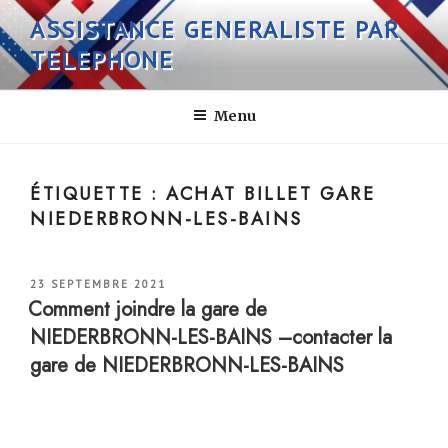
Aller
ASSISTANCE GENERALISTE PAR
au
TELEPHONE
contenu
principal
Menu
ÉTIQUETTE :
ACHAT BILLET GARE
NIEDERBRONN-LES-BAINS
PUBLIÉ
23 SEPTEMBRE 2021
LE
Comment joindre la gare de
NIEDERBRONN-LES-BAINS –contacter la
gare de NIEDERBRONN-LES-BAINS