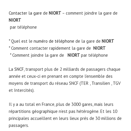
Contacter la gare
de
NIORT
– comment joindre la gare de
NIORT
par téléphone
* Quel est le
numéro de téléphone
de la gare de
NIORT
* Comment contacter rapidement la gare de
NIORT
* Comment joindre la gare de
NIORT
par téléphone
La
SNCF
, transport plus de 2 milliards de passagers chaque
année et ceux-ci en prenant en compte l’ensemble des
moyens de transport du réseau SNCF (TER , Transilien , TGV
et Intercités).
Il y a au total en France, plus de 3000 gares, mais leurs
répartitions géographique n’est pas hétérogène. Et les 10
principales accueillent en leurs lieux prés de 30 millions de
passagers.