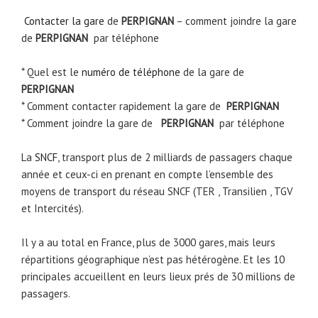
Contacter la gare
de
PERPIGNAN
– comment joindre la gare
de
PERPIGNAN
par téléphone
* Quel est le
numéro de téléphone
de la gare de
PERPIGNAN
* Comment contacter rapidement la gare de
PERPIGNAN
* Comment joindre la gare de
PERPIGNAN
par téléphone
La
SNCF
, transport plus de 2 milliards de passagers chaque
année et ceux-ci en prenant en compte l’ensemble des
moyens de transport du réseau SNCF (TER , Transilien , TGV
et Intercités).
Il y a au total en France, plus de 3000 gares, mais leurs
répartitions géographique n’est pas hétérogène. Et les 10
principales accueillent en leurs lieux prés de 30 millions de
passagers.