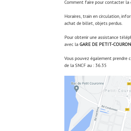
Comment faire pour contacter la
Horaires, train en circulation, inf
achat de billet, objets perdus.
Pour obtenir une assistance télép
avec la
GARE DE
PETIT-COURO
Vous pouvez également prendre co
de la SNCF au : 36.35