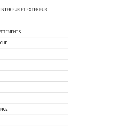
NTERIEUR ET EXTERIEUR
 VETEMENTS
ECHE
ANCE