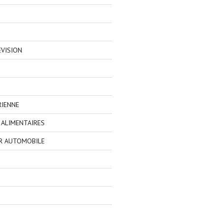
EVISION
RIENNE
ALIMENTAIRES
R AUTOMOBILE