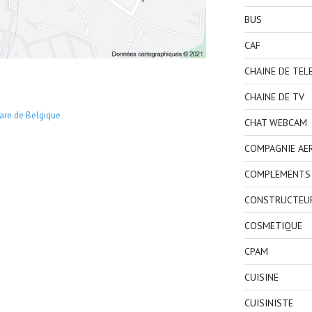
BUS
CAF
CHAINE DE TEL
CHAINE DE TV
are de Belgique
CHAT WEBCAM
COMPAGNIE AE
COMPLEMENTS 
CONSTRUCTEU
COSMETIQUE
CPAM
CUISINE
CUISINISTE