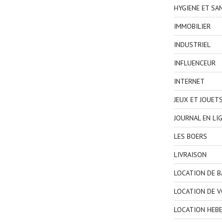
HYGIENE ET SA
IMMOBILIER
INDUSTRIEL
INFLUENCEUR
INTERNET
JEUX ET JOUET
JOURNAL EN LI
LES BOERS
LIVRAISON
LOCATION DE 
LOCATION DE V
LOCATION HEB