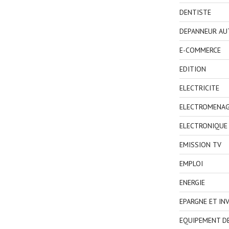
DENTISTE
DEPANNEUR AU
E-COMMERCE
EDITION
ELECTRICITE
ELECTROMENA
ELECTRONIQUE
EMISSION TV
EMPLOI
ENERGIE
EPARGNE ET IN
EQUIPEMENT D