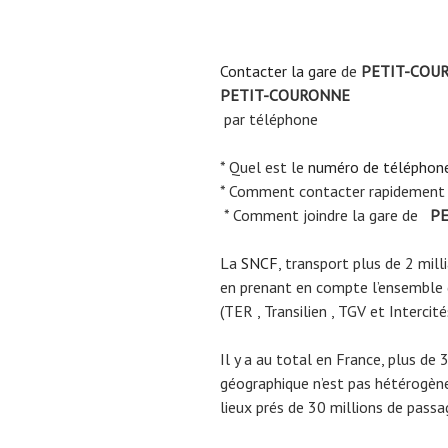
Contacter la gare
de
PETIT-COU
PETIT-COURONNE
par téléphone
* Quel est le
numéro de téléphon
* Comment contacter rapidement
* Comment joindre la gare de
PE
La
SNCF
, transport plus de 2 mil
en prenant en compte l’ensemble
(TER , Transilien , TGV et Intercité
Il y a au total en France, plus de 
géographique n’est pas hétérogène.
lieux prés de 30 millions de passa