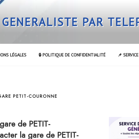
 GENERALISTE PAR TEL
IONS LÉGALES
🔒 POLITIQUE DE CONFIDENTIALITÉ
📌 SERVIC
 GARE PETIT-COURONNE
gare de PETIT-
er la gare de PETIT-