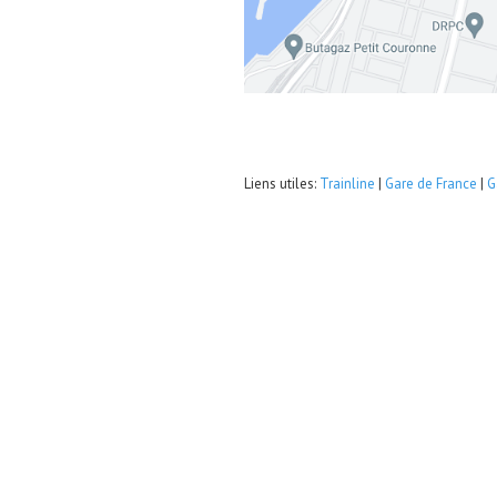
Liens utiles:
Trainline
|
Gare de France
|
G