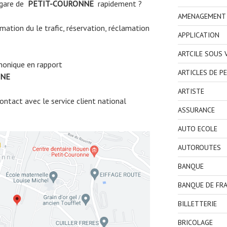
 gare de
PETIT-COURONNE
rapidement ?
AMENAGEMENT I
ormation du le trafic, réservation, réclamation
APPLICATION
ARTCILE SOUS
honique en rapport
ARTICLES DE P
NNE
ARTISTE
ntact avec le service client national
ASSURANCE
AUTO ECOLE
AUTOROUTES
BANQUE
BANQUE DE FR
BILLETTERIE
BRICOLAGE