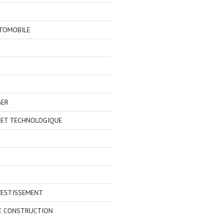
TOMOBILE
GER
 ET TECHNOLOGIQUE
VESTISSEMENT
E CONSTRUCTION