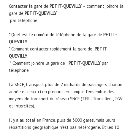
Contacter la gare
de
PETIT-QUEVILLY
– comment joindre la
gare de
PETIT-QUEVILLY
par téléphone
* Quel est le
numéro de téléphone
de la gare de
PETIT-
QUEVILLY
* Comment contacter rapidement la gare de
PETIT-
QUEVILLY
* Comment joindre la gare de
PETIT-QUEVILLY
par
téléphone
La
SNCF
, transport plus de 2 milliards de passagers chaque
année et ceux-ci en prenant en compte l’ensemble des
moyens de transport du réseau SNCF (TER , Transilien , TGV
et Intercités).
Il y a au total en France, plus de 3000 gares, mais leurs
répartitions géographique n’est pas hétérogène. Et les 10