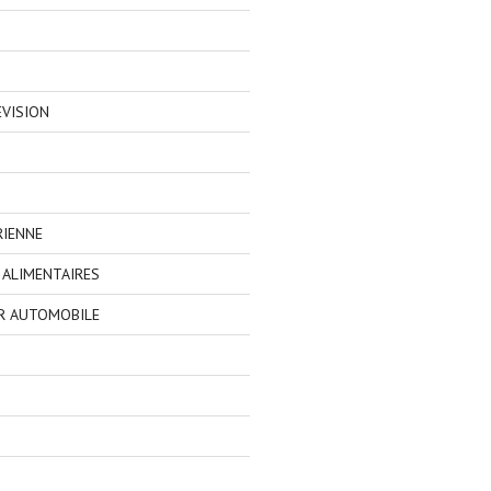
EVISION
RIENNE
ALIMENTAIRES
R AUTOMOBILE