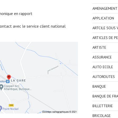
AMENAGEMENT I
honique en rapport
APPLICATION
ntact avec le service client national
ARTCILE SOUS
ARTICLES DE P
ARTISTE
ASSURANCE
AUTO ECOLE
AUTOROUTES
BANQUE
BANQUE DE FR
BILLETTERIE
BRICOLAGE