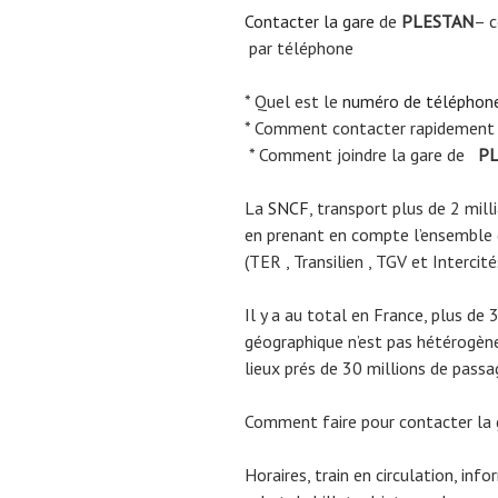
Contacter la gare
de
PLESTAN
– c
par téléphone
* Quel est le
numéro de téléphon
* Comment contacter rapidement
* Comment joindre la gare de
PL
La
SNCF
, transport plus de 2 mil
en prenant en compte l’ensemble
(TER , Transilien , TGV et Intercité
Il y a au total en France, plus de 
géographique n’est pas hétérogène.
lieux prés de 30 millions de passa
Comment faire pour contacter la
Horaires, train en circulation, inf