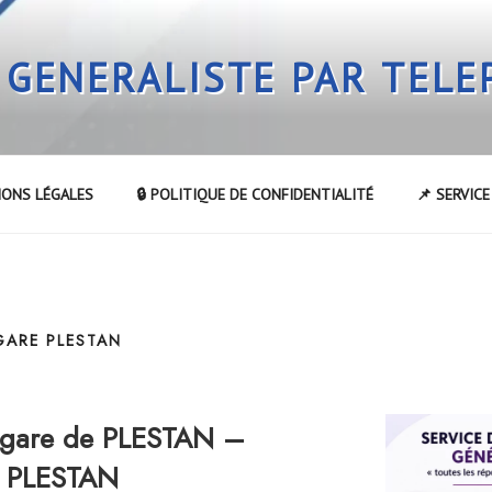
 GENERALISTE PAR TEL
IONS LÉGALES
🔒 POLITIQUE DE CONFIDENTIALITÉ
📌 SERVIC
GARE PLESTAN
 gare de PLESTAN –
e PLESTAN