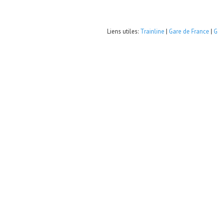
Liens utiles:
Trainline
|
Gare de France
|
G