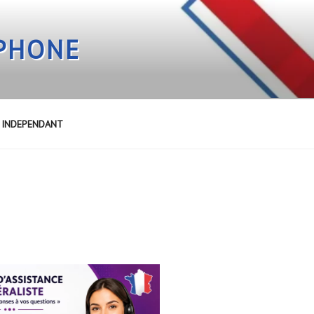
EPHONE
E INDEPENDANT