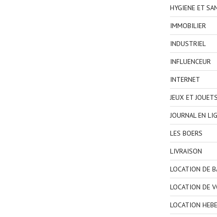
HYGIENE ET SA
IMMOBILIER
INDUSTRIEL
INFLUENCEUR
INTERNET
JEUX ET JOUET
JOURNAL EN LI
LES BOERS
LIVRAISON
LOCATION DE 
LOCATION DE V
LOCATION HEB