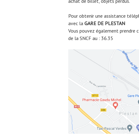
achat de billet, objets perdus.
Pour obtenir une assistance télép
avec la
GARE DE
PLESTAN
Vous pouvez également prendre co
de la SNCF au : 36.35