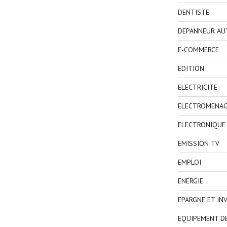
DENTISTE
DEPANNEUR AU
E-COMMERCE
EDITION
ELECTRICITE
ELECTROMENA
ELECTRONIQUE
EMISSION TV
EMPLOI
ENERGIE
EPARGNE ET IN
EQUIPEMENT D