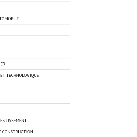
TOMOBILE
GER
 ET TECHNOLOGIQUE
VESTISSEMENT
E CONSTRUCTION