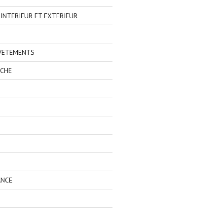
NTERIEUR ET EXTERIEUR
 VETEMENTS
ECHE
ANCE