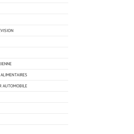
EVISION
RIENNE
ALIMENTAIRES
R AUTOMOBILE