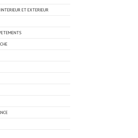
NTERIEUR ET EXTERIEUR
 VETEMENTS
ECHE
ANCE