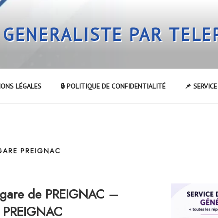
 GENERALISTE PAR TEL
IONS LÉGALES
🔒 POLITIQUE DE CONFIDENTIALITÉ
📌 SERVIC
 GARE PREIGNAC
a gare de PREIGNAC –
de PREIGNAC