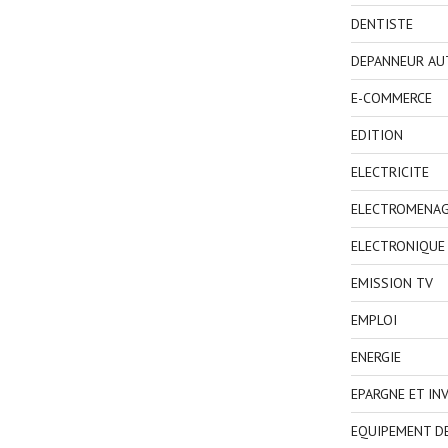
DENTISTE
DEPANNEUR AU
E-COMMERCE
EDITION
ELECTRICITE
ELECTROMENA
ELECTRONIQUE
EMISSION TV
EMPLOI
ENERGIE
EPARGNE ET IN
EQUIPEMENT D