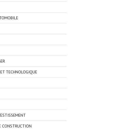
TOMOBILE
GER
 ET TECHNOLOGIQUE
VESTISSEMENT
E CONSTRUCTION