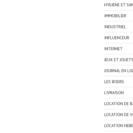
HYGIENE ET SA
IMMOBILIER
INDUSTRIEL
INFLUENCEUR
INTERNET
JEUX ET JOUET
JOURNAL EN LI
LES BOERS
LIVRAISON
LOCATION DE 
LOCATION DE V
LOCATION HEB