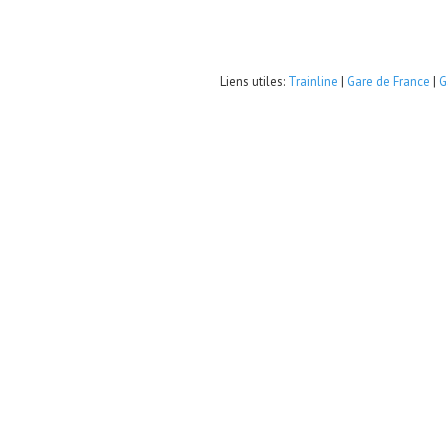
Liens utiles:
Trainline
|
Gare de France
|
G