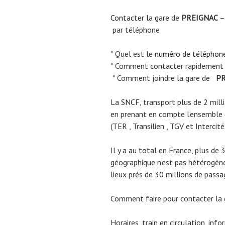
Contacter la gare
de
PREIGNAC
–
par téléphone
* Quel est le
numéro de téléphon
* Comment contacter rapidement
* Comment joindre la gare de
PR
La
SNCF
, transport plus de 2 mil
en prenant en compte l’ensemble
(TER , Transilien , TGV et Intercité
Il y a au total en France, plus de 
géographique n’est pas hétérogène.
lieux prés de 30 millions de passa
Comment faire pour contacter la
Horaires, train en circulation, inf