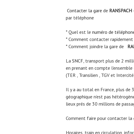
Contacter la gare
de
RANSPACH
par téléphone
* Quel est le
numéro de téléphon
* Comment contacter rapidement
* Comment joindre la gare de
RA
La
SNCF
, transport plus de 2 mil
en prenant en compte l’ensemble
(TER , Transilien , TGV et Intercité
Il y a au total en France, plus de 
géographique n’est pas hétérogène.
lieux prés de 30 millions de passa
Comment faire pour contacter la
Horaires, train en circulation, inf