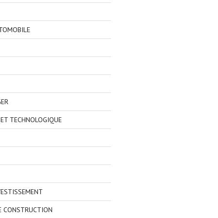
TOMOBILE
GER
 ET TECHNOLOGIQUE
VESTISSEMENT
E CONSTRUCTION