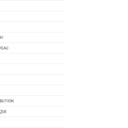
XI
'EAU
IBUTION
QUE