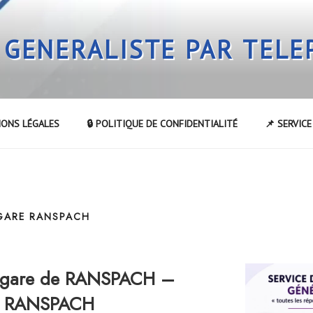
 GENERALISTE PAR TEL
IONS LÉGALES
🔒 POLITIQUE DE CONFIDENTIALITÉ
📌 SERVIC
 GARE RANSPACH
a gare de RANSPACH –
de RANSPACH