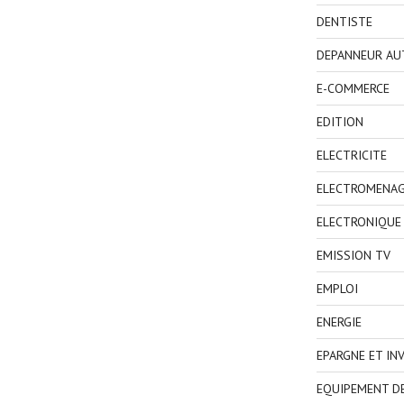
DENTISTE
DEPANNEUR AU
E-COMMERCE
EDITION
ELECTRICITE
ELECTROMENA
ELECTRONIQUE
EMISSION TV
EMPLOI
ENERGIE
EPARGNE ET IN
EQUIPEMENT D