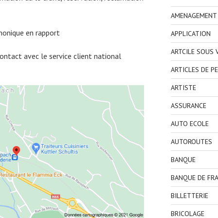
AMENAGEMENT I
honique en rapport
APPLICATION
ARTCILE SOUS
ntact avec le service client national
ARTICLES DE P
ARTISTE
ASSURANCE
AUTO ECOLE
AUTOROUTES
BANQUE
BANQUE DE FR
BILLETTERIE
BRICOLAGE