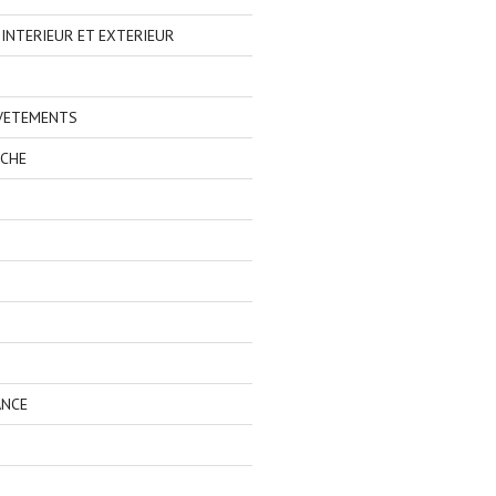
NTERIEUR ET EXTERIEUR
 VETEMENTS
ECHE
ANCE