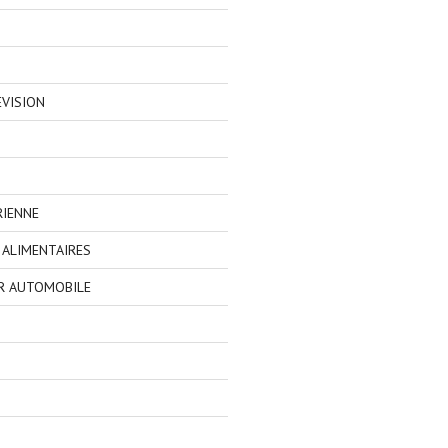
EVISION
RIENNE
ALIMENTAIRES
R AUTOMOBILE