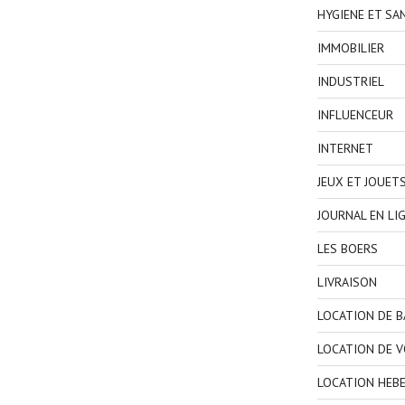
HYGIENE ET SA
IMMOBILIER
INDUSTRIEL
INFLUENCEUR
INTERNET
JEUX ET JOUET
JOURNAL EN LI
LES BOERS
LIVRAISON
LOCATION DE 
LOCATION DE V
LOCATION HEB