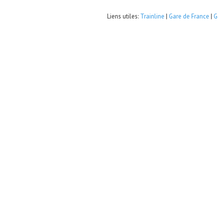
Liens utiles:
Trainline
|
Gare de France
|
G