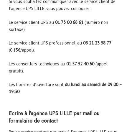
Si vous souhaitez communiquer avec le service client de
l’agence UPS LILLE, vous pouvez composer :
Le service client UPS au
01 73 00 66 61
(numéro non
surtaxé).
Le service client UPS professionnel, au
08 21 23 38 77
(0,15€/appel).
Les conseillers techniques au
01 57 32 40 60
(appel
gratuit).
Les horaires d’ouverture sont
du lundi au samedi de 09:00 –
19:30.
Ecrire à l’agence UPS LILLE par mail ou
formulaire de contact
Pour prendre contact par écrit à l’agence UPS LILLE, vous