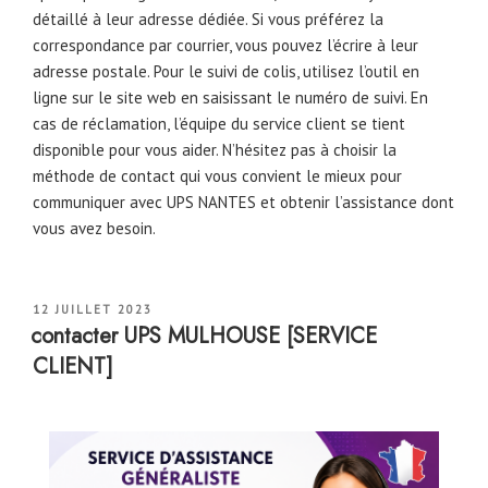
détaillé à leur adresse dédiée. Si vous préférez la
correspondance par courrier, vous pouvez l’écrire à leur
adresse postale. Pour le suivi de colis, utilisez l’outil en
ligne sur le site web en saisissant le numéro de suivi. En
cas de réclamation, l’équipe du service client se tient
disponible pour vous aider. N’hésitez pas à choisir la
méthode de contact qui vous convient le mieux pour
communiquer avec UPS NANTES et obtenir l’assistance dont
vous avez besoin.
PUBLIÉ
12 JUILLET 2023
LE
contacter UPS MULHOUSE [SERVICE
CLIENT]