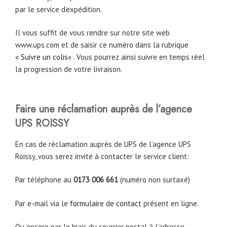
par le service d’expédition.
Il vous suffit de vous rendre sur notre site web
www.ups.com et de saisir ce numéro dans la rubrique
«
Suivre un colis
« . Vous pourrez ainsi suivre en temps réel
la progression de votre livraison.
Faire une réclamation auprès de l’agence
UPS ROISSY
En cas de réclamation auprès de UPS de l’agence UPS
Roissy, vous serez invité à contacter le service client:
Par téléphone au
0173 006 661
(numéro non surtaxé)
Par e-mail via le
formulaire de contact
présent en ligne.
Ou encore par le biais du courrier postal à l’adresse