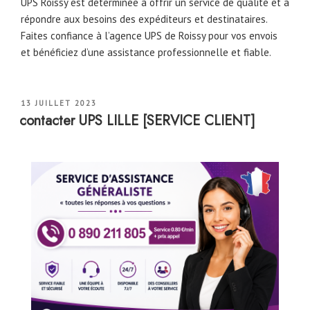
UPS Roissy est déterminée à offrir un service de qualité et à
répondre aux besoins des expéditeurs et destinataires.
Faites confiance à l’agence UPS de Roissy pour vos envois
et bénéficiez d’une assistance professionnelle et fiable.
PUBLIÉ
13 JUILLET 2023
LE
contacter UPS LILLE [SERVICE CLIENT]