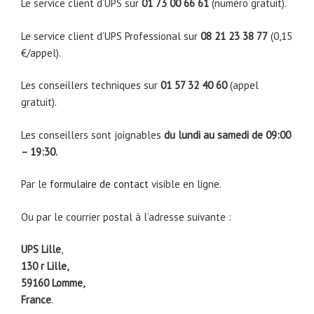
Le service client d’UPS sur
01 73 00 66 61
(numéro gratuit).
Le service client d’UPS Professional sur
08 21 23 38 77
(0,15
€/appel).
Les conseillers techniques sur
01 57 32 40 60
(appel
gratuit).
Les conseillers sont joignables
du lundi au samedi de 09:00
– 19:30.
Par le
formulaire de contact
visible en ligne.
Ou par le courrier postal à l’adresse suivante :
UPS Lille
,
130 r Lille,
59160 Lomme,
France
.