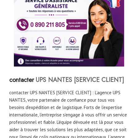
contacter
UPS NANTES [SERVICE CLIENT]
contacter UPS NANTES [SERVICE CLIENT] : L’agence UPS
NANTES, votre partenaire de confiance pour tous vos
besoins d’expédition et de logistique. Forts de l’expertise
internationale, l’entreprise s’engage à vous offrir un service
professionnel et fiable. L’équipe dévouée est là pour vous
aider à trouver les solutions les plus adaptées, que ce soit
pour l’envoi de colis nationaux ou internationaux. L’agence