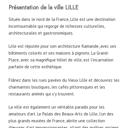
Présentation de la ville LILLE
Située dans le nord de la France, Lille est une destination
incontournable qui regorge de richesses culturelles,
architecturales et gastronomiques.
Lille est réputée pour son architecture flamande, avec ses
bâtiments colorés et ses maisons à pignons. La Grand-
Place, avec sa magnifique hôtel de ville, est l’incarnation
parfaite de cette esthétique.
Flânez dans les rues pavées du Vieux Lille et découvrez les
charmantes boutiques, les cafés pittoresques et les
restaurants animés qui s’y trouvent.
La ville est également un véritable paradis pour les
amateurs d’art. Le Palais des Beaux-Arts de Lille, l’un des
plus grands musées de France, abrite une collection
d’œuvres d’art impressionnantes, allant des maîtres anciens