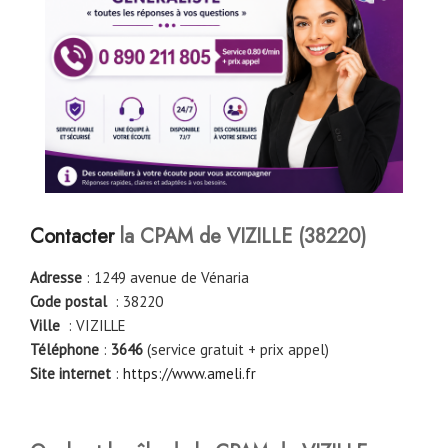
Contacter
la CPAM de
VIZILLE (38220)
Adresse
: 1249 avenue de Vénaria
Code postal
: 38220
Ville
: VIZILLE
Téléphone
:
3646
(service gratuit + prix appel)
Site internet
:
https://www.ameli.fr