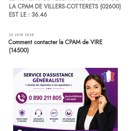
LA CPAM DE
VILLERS-COTTERETS
(02600)
EST LE : 36.46
PUBLIÉ
15 JUIN 2020
LE
Comment contacter la CPAM de VIRE
(14500)