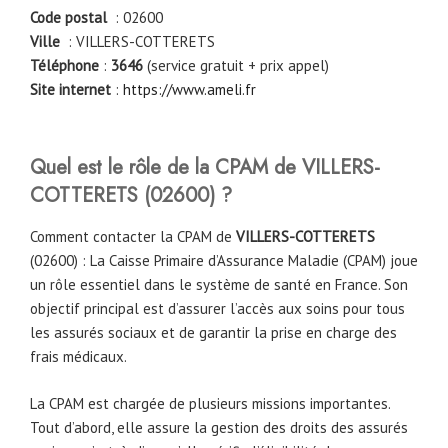
Code postal
: 02600
Ville
: VILLERS-COTTERETS
Téléphone
:
3646
(service gratuit + prix appel)
Site internet
:
https://www.ameli.fr
Quel est le rôle de la CPAM de
VILLERS-
COTTERETS (02600)
?
Comment contacter la CPAM de
VILLERS-COTTERETS
(02600) : La Caisse Primaire d’Assurance Maladie (CPAM) joue
un rôle essentiel dans le système de santé en France. Son
objectif principal est d’assurer l’accès aux soins pour tous
les assurés sociaux et de garantir la prise en charge des
frais médicaux.
La CPAM est chargée de plusieurs missions importantes.
Tout d’abord, elle assure la gestion des droits des assurés