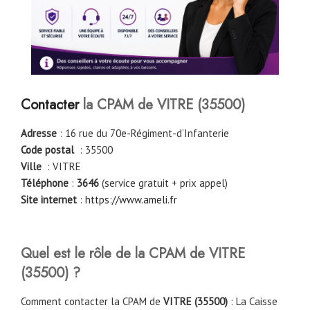
Contacter
la CPAM de
VITRE (35500)
Adresse
: 16 rue du 70e-Régiment-d’Infanterie
Code postal
: 35500
Ville
: VITRE
Téléphone
:
3646
(service gratuit + prix appel)
Site internet
:
https://www.ameli.fr
Quel est le rôle de la CPAM de
VITRE
(35500)
?
Comment contacter la CPAM de
VITRE (35500)
: La Caisse