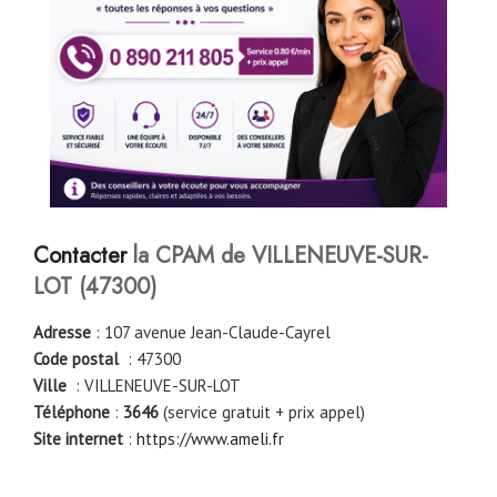
Contacter
la CPAM de VILLENEUVE-SUR-
LOT (47300)
Adresse
: 107 avenue Jean-Claude-Cayrel
Code postal
: 47300
Ville
: VILLENEUVE-SUR-LOT
Téléphone
:
3646
(service gratuit + prix appel)
Site internet
:
https://www.ameli.fr