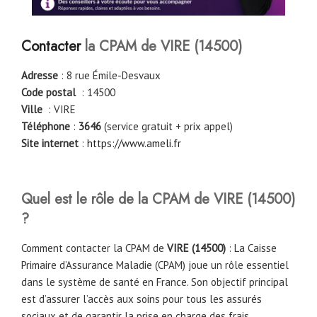
Contacter
la CPAM de
VIRE (14500)
Adresse
: 8 rue Émile-Desvaux
Code postal
: 14500
Ville
: VIRE
Téléphone
:
3646
(service gratuit + prix appel)
Site internet
:
https://www.ameli.fr
Quel est le rôle de la CPAM de
VIRE (14500)
?
Comment contacter la CPAM de
VIRE (14500)
: La Caisse
Primaire d’Assurance Maladie (CPAM) joue un rôle essentiel
dans le système de santé en France. Son objectif principal
est d’assurer l’accès aux soins pour tous les assurés
sociaux et de garantir la prise en charge des frais