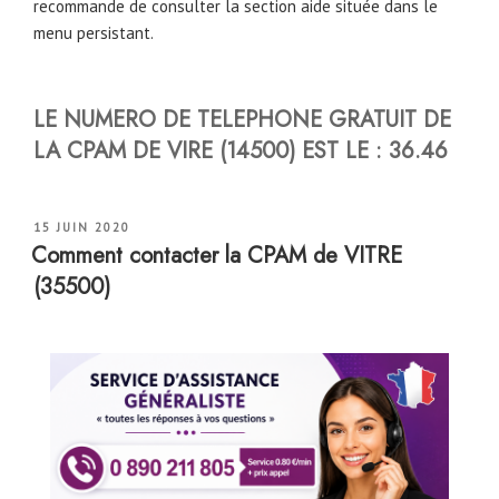
recommande de consulter la section aide située dans le
menu persistant.
LE NUMERO DE TELEPHONE GRATUIT DE
LA CPAM DE VIRE (14500) EST LE : 36.46
PUBLIÉ
15 JUIN 2020
LE
Comment contacter la CPAM de VITRE
(35500)