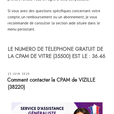
Si vous avez des questions spécifiques concernant votre
compte, un remboursement ou un abonnement, je vous
recommande de consulter la section aide située dans le
menu persistant.
LE NUMERO DE TELEPHONE GRATUIT DE
LA CPAM DE VITRE (35500) EST LE : 36.46
PUBLIÉ
15 JUIN 2020
LE
Comment contacter la CPAM de VIZILLE
(38220)