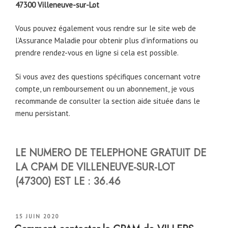
47300 Villeneuve-sur-Lot
Vous pouvez également vous rendre sur le site web de
l’Assurance Maladie pour obtenir plus d’informations ou
prendre rendez-vous en ligne si cela est possible.
Si vous avez des questions spécifiques concernant votre
compte, un remboursement ou un abonnement, je vous
recommande de consulter la section aide située dans le
menu persistant.
LE NUMERO DE TELEPHONE GRATUIT DE
LA CPAM DE VILLENEUVE-SUR-LOT
(47300) EST LE : 36.46
PUBLIÉ
15 JUIN 2020
LE