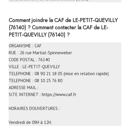
Comment joindre la CAF
de LE-PETIT-QUEVILLY
(76140) ?
Comment contacter la CAF
de LE-
PETIT-QUEVILLY (76140) ?
ORGANISME : CAF
RUE : 26 rue Martial-Spinneweber
CODE POSTAL : 76140
VILLE : LE-PETIT-QUEVILLY
TELEPHONE : 08 90 21 18 05 (mise en relation rapide)
TELEPHONE : 08 10 25 76 80
ADRESSE MAIL :
SITE INTERNET :
https://www.caf.fr
HORAIRES D’OUVERTURES :
Vendredi de 09H à 12H.