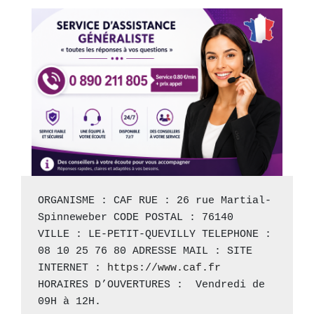
ORGANISME : CAF RUE : 26 rue Martial-
Spinneweber CODE POSTAL : 76140 
VILLE : LE-PETIT-QUEVILLY TELEPHONE : 
08 10 25 76 80 ADRESSE MAIL : SITE 
INTERNET : 
https://www.caf.fr
HORAIRES D’OUVERTURES :  Vendredi de 
09H à 12H.