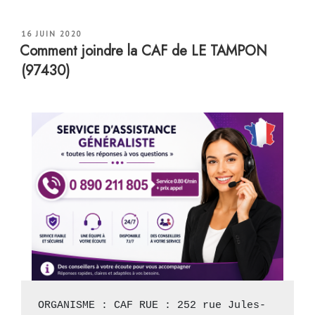
PUBLIÉ
16 JUIN 2020
LE
Comment joindre la CAF de LE TAMPON
(97430)
ORGANISME : CAF RUE : 252 rue Jules-