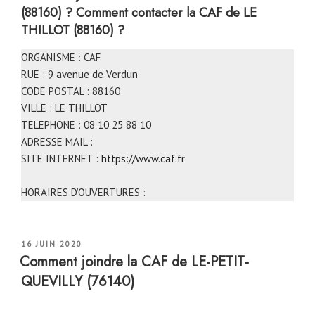
(88160) ?
Comment contacter la CAF
de LE
THILLOT (88160) ?
ORGANISME : CAF
RUE : 9 avenue de Verdun
CODE POSTAL : 88160
VILLE : LE THILLOT
TELEPHONE : 08 10 25 88 10
ADRESSE MAIL :
SITE INTERNET :
https://www.caf.fr
HORAIRES D’OUVERTURES :
PUBLIÉ
16 JUIN 2020
LE
Comment joindre la CAF de LE-PETIT-
QUEVILLY (76140)