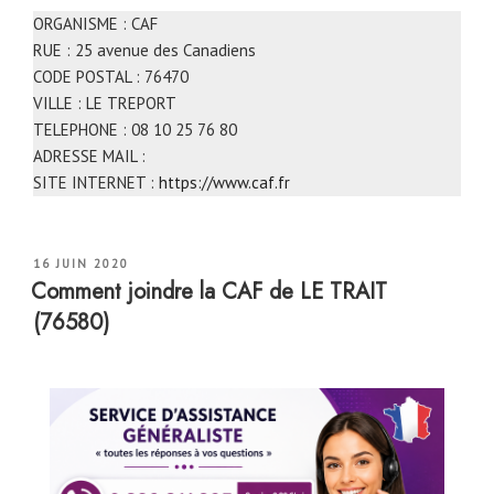
ORGANISME : CAF
RUE : 25 avenue des Canadiens
CODE POSTAL : 76470
VILLE : LE TREPORT
TELEPHONE : 08 10 25 76 80
ADRESSE MAIL :
SITE INTERNET :
https://www.caf.fr
PUBLIÉ
16 JUIN 2020
LE
Comment joindre la CAF de LE TRAIT
(76580)