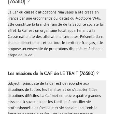
(76580) ?
La Caf ou
caisse d’allocations familiales
a été créée en
France par une ordonnance qui datait du 4 octobre 1945.
Elle constitue la branche famille de la Sécurité sociale. En
effet, la Caf est un organisme local appartenant à la
Caisse nationale des allocations familiales
. Présente dans
chaque
département et sur tout le territoire français
, elle
propose un ensemble de prestations disponibles à chaque
étape de la vie.
Les missions de la CAF de LE TRAIT (76580) ?
L’objectif principale de la Caf est de répondre aux
situations de toutes les familles et de s’adapter à des
situations difficiles
. La Caf met en œuvre quatre grandes
missions, à savoir : aider les familles à concilier vie
professionnelle et familiale et vie sociale ; soutenir la
fonction parentale et faciliter les relations parents-