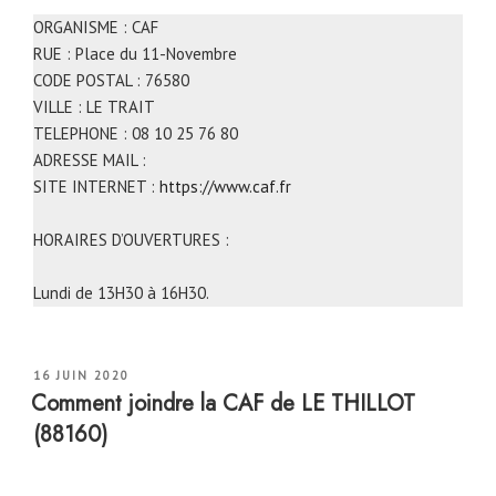
ORGANISME : CAF
RUE : Place du 11-Novembre
CODE POSTAL : 76580
VILLE : LE TRAIT
TELEPHONE : 08 10 25 76 80
ADRESSE MAIL :
SITE INTERNET :
https://www.caf.fr
HORAIRES D’OUVERTURES :
Lundi de 13H30 à 16H30.
PUBLIÉ
16 JUIN 2020
LE
Comment joindre la CAF de LE THILLOT
(88160)