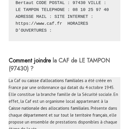
Bertaut CODE POSTAL : 97430 VILLE : 
LE TAMPON TELEPHONE : 08 10 25 97 40 
ADRESSE MAIL : SITE INTERNET : 
https://www.caf.fr
  HORAIRES 
D’OUVERTURES :
Comment joindre
la CAF de LE TAMPON
(97430) ?
La Caf ou
caisse d’allocations familiales
a été créée en
France par une ordonnance qui datait du 4 octobre 1945.
Elle constitue la branche famille de la Sécurité sociale. En
effet, la Caf est un organisme local appartenant à la
Caisse nationale des allocations familiales
. Présente dans
chaque
département et sur tout le territoire français
, elle
propose un ensemble de prestations disponibles à chaque
étape de la vie.