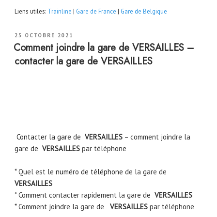
Liens utiles:
Trainline
|
Gare de France
|
Gare de Belgique
PUBLIÉ
25 OCTOBRE 2021
LE
Comment joindre la gare de VERSAILLES –
contacter la gare de VERSAILLES
Contacter la gare
de
VERSAILLES
– comment joindre la
gare de
VERSAILLES
par téléphone
* Quel est le
numéro de téléphone
de la gare de
VERSAILLES
* Comment contacter rapidement la gare de
VERSAILLES
* Comment joindre la gare de
VERSAILLES
par téléphone