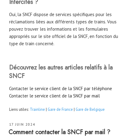
Intercités ?
Oui, la SNCF dispose de services spécifiques pour les
réclamations liées aux différents types de trains. Vous
pouvez trouver les informations et les formulaires
appropriés sur le site officiel de la SNCF, en fonction du
type de train concerné.
Découvrez les autres articles relatifs à la
SNCF
Contacter le service client de la SNCF par téléphone
Contacter le service client de la SNCF par mail
Liens utiles:
Trainline
|
Gare de France
|
Gare de Belgique
PUBLIÉ
17 JUIN 2024
LE
Comment contacter la SNCF par mail ?