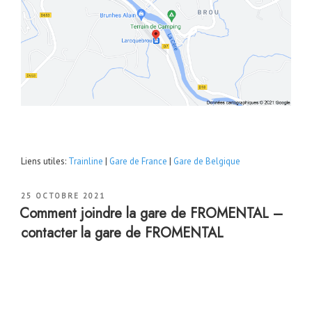
Liens utiles:
Trainline
|
Gare de France
|
Gare de Belgique
PUBLIÉ
25 OCTOBRE 2021
LE
Comment joindre la gare de FROMENTAL –
contacter la gare de FROMENTAL