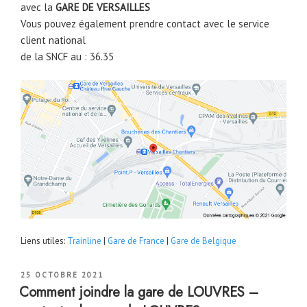
avec la
GARE DE VERSAILLES
Vous pouvez également prendre contact avec le service
client national
de la SNCF au : 36.35
Liens utiles:
Trainline
|
Gare de France
|
Gare de Belgique
PUBLIÉ
25 OCTOBRE 2021
LE
Comment joindre la gare de LOUVRES –