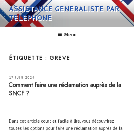
Aller
ASSISTANCE GENERALISTE PAR
au
TELEPHONE
contenu
principal
Menu
ÉTIQUETTE :
GREVE
PUBLIÉ
17 JUIN 2024
LE
Comment faire une réclamation auprès de la
SNCF ?
Dans cet article court et facile à lire, vous découvrirez
toutes les options pour faire une réclamation auprès de la