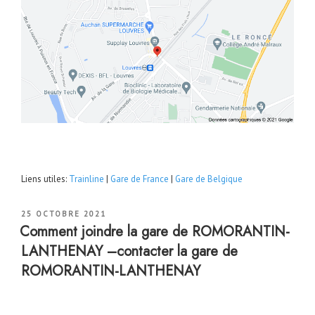
Liens utiles:
Trainline
|
Gare de France
|
Gare de Belgique
PUBLIÉ
25 OCTOBRE 2021
LE
Comment joindre la gare de ROMORANTIN-
LANTHENAY –contacter la gare de
ROMORANTIN-LANTHENAY