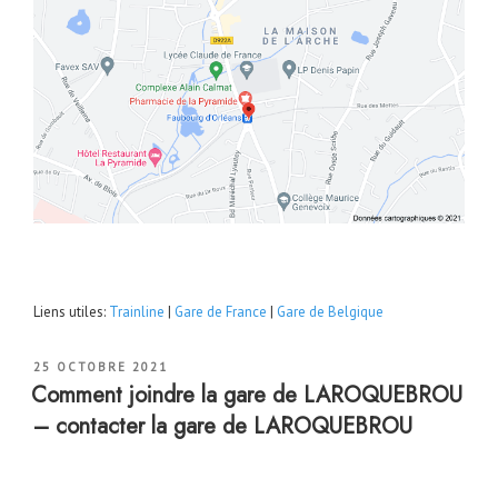
Liens utiles:
Trainline
|
Gare de France
|
Gare de Belgique
PUBLIÉ
25 OCTOBRE 2021
LE
Comment joindre la gare de LAROQUEBROU
– contacter la gare de LAROQUEBROU