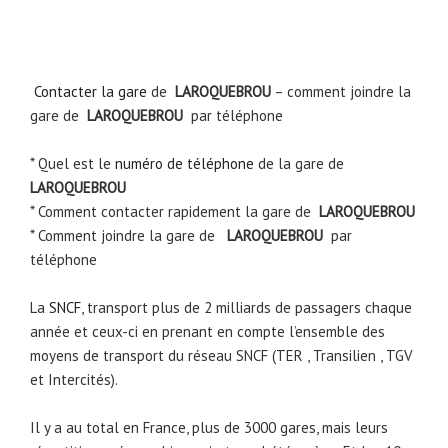
Contacter la gare
de
LAROQUEBROU
– comment joindre la
gare de
LAROQUEBROU
par téléphone
* Quel est le
numéro de téléphone
de la gare de
LAROQUEBROU
* Comment contacter rapidement la gare de
LAROQUEBROU
* Comment joindre la gare de
LAROQUEBROU
par
téléphone
La
SNCF
, transport plus de 2 milliards de passagers chaque
année et ceux-ci en prenant en compte l’ensemble des
moyens de transport du réseau SNCF (TER , Transilien , TGV
et Intercités).
Il y a au total en France, plus de 3000 gares, mais leurs