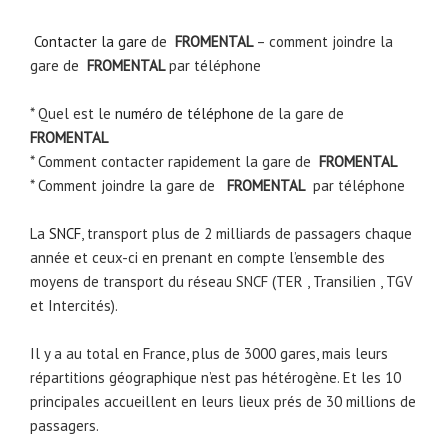
Contacter la gare
de
FROMENTAL
– comment joindre la
gare de
FROMENTAL
par téléphone
* Quel est le
numéro de téléphone
de la gare de
FROMENTAL
* Comment contacter rapidement la gare de
FROMENTAL
* Comment joindre la gare de
FROMENTAL
par téléphone
La
SNCF
, transport plus de 2 milliards de passagers chaque
année et ceux-ci en prenant en compte l’ensemble des
moyens de transport du réseau SNCF (TER , Transilien , TGV
et Intercités).
Il y a au total en France, plus de 3000 gares, mais leurs
répartitions géographique n’est pas hétérogène. Et les 10
principales accueillent en leurs lieux prés de 30 millions de
passagers.