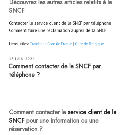
Découvrez les autres articles relatifs à la
SNCF
Contacter le service client de la SNCF par téléphone
Comment faire une réclamation auprès de la SNCF
Liens utiles:
Trainline
|
Gare de France
|
Gare de Belgique
PUBLIÉ
17 JUIN 2024
LE
Comment contacter de la SNCF par
téléphone ?
Comment contacter le
service client de la
SNCF
pour une information ou une
réservation ?