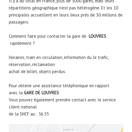
Il y a au total en France, plus de 3000 gares, mais leurs
répartitions géographique n’est pas hétérogène. Et les 10
principales accueillent en leurs lieux prés de 30 millions de
passagers.
Comment faire pour contacter la gare de
LOUVRES
rapidement ?
Horaires, train en circulation, information du le trafic,
réservation, réclamation
achat de billet, objets perdus.
Pour obtenir une assistance téléphonique en rapport
avec la
GARE DE LOUVRES
Vous pouvez également prendre contact avec le service
client national
de la SNCF au : 36.35