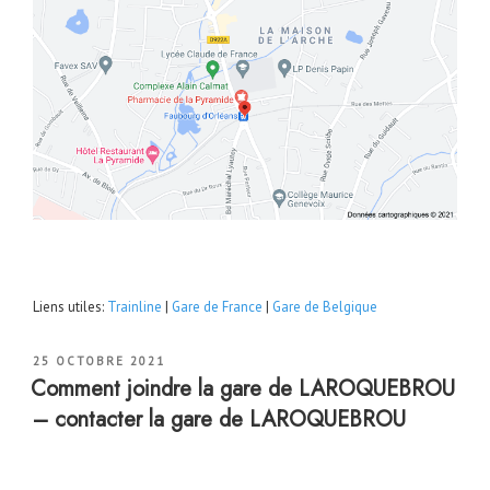
Liens utiles:
Trainline
|
Gare de France
|
Gare de Belgique
PUBLIÉ
25 OCTOBRE 2021
LE
Comment joindre la gare de LAROQUEBROU
– contacter la gare de LAROQUEBROU