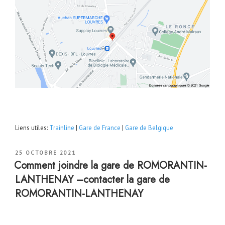
Liens utiles:
Trainline
|
Gare de France
|
Gare de Belgique
PUBLIÉ
25 OCTOBRE 2021
LE
Comment joindre la gare de ROMORANTIN-
LANTHENAY –contacter la gare de
ROMORANTIN-LANTHENAY