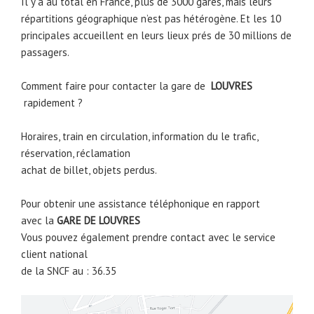
Il y a au total en France, plus de 3000 gares, mais leurs
répartitions géographique n’est pas hétérogène. Et les 10
principales accueillent en leurs lieux prés de 30 millions de
passagers.
Comment faire pour contacter la gare de
LOUVRES
rapidement ?
Horaires, train en circulation, information du le trafic,
réservation, réclamation
achat de billet, objets perdus.
Pour obtenir une assistance téléphonique en rapport
avec la
GARE DE LOUVRES
Vous pouvez également prendre contact avec le service
client national
de la SNCF au : 36.35