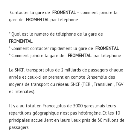
Contacter la gare
de
FROMENTAL
– comment joindre la
gare de
FROMENTAL
par téléphone
* Quel est le
numéro de téléphone
de la gare de
FROMENTAL
* Comment contacter rapidement la gare de
FROMENTAL
* Comment joindre la gare de
FROMENTAL
par téléphone
La
SNCF
, transport plus de 2 milliards de passagers chaque
année et ceux-ci en prenant en compte l’ensemble des
moyens de transport du réseau SNCF (TER , Transilien , TGV
et Intercités).
Il y a au total en France, plus de 3000 gares, mais leurs
répartitions géographique n’est pas hétérogène. Et les 10
principales accueillent en leurs lieux prés de 30 millions de
passagers.