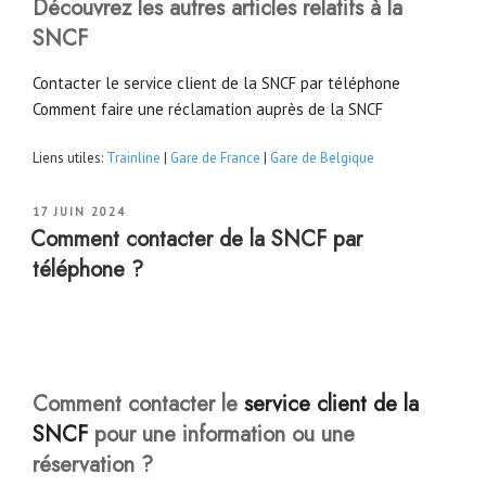
Découvrez les autres articles relatifs à la
SNCF
Contacter le service client de la SNCF par téléphone
Comment faire une réclamation auprès de la SNCF
Liens utiles:
Trainline
|
Gare de France
|
Gare de Belgique
PUBLIÉ
17 JUIN 2024
LE
Comment contacter de la SNCF par
téléphone ?
Comment contacter le
service client de la
SNCF
pour une information ou une
réservation ?