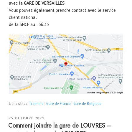
avec la
GARE DE VERSAILLES
Vous pouvez également prendre contact avec le service
client national
de la SNCF au : 36.35
Liens utiles:
Trainline
|
Gare de France
|
Gare de Belgique
PUBLIÉ
25 OCTOBRE 2021
LE
Comment joindre la gare de LOUVRES –