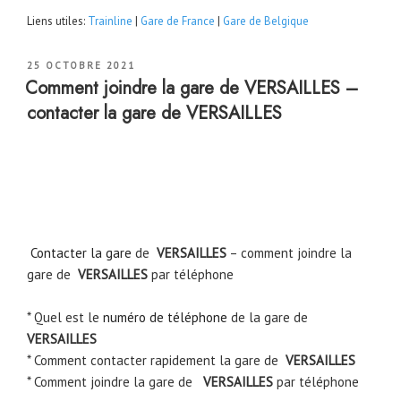
Liens utiles:
Trainline
|
Gare de France
|
Gare de Belgique
PUBLIÉ
25 OCTOBRE 2021
LE
Comment joindre la gare de VERSAILLES –
contacter la gare de VERSAILLES
Contacter la gare
de
VERSAILLES
– comment joindre la
gare de
VERSAILLES
par téléphone
* Quel est le
numéro de téléphone
de la gare de
VERSAILLES
* Comment contacter rapidement la gare de
VERSAILLES
* Comment joindre la gare de
VERSAILLES
par téléphone