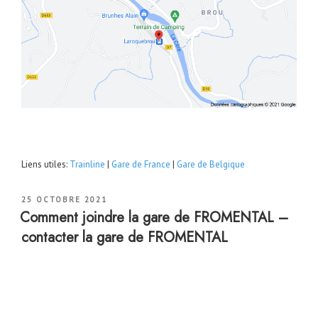
Liens utiles:
Trainline
|
Gare de France
|
Gare de Belgique
PUBLIÉ
25 OCTOBRE 2021
LE
Comment joindre la gare de FROMENTAL –
contacter la gare de FROMENTAL