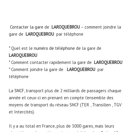
Contacter la gare
de
LAROQUEBROU
– comment joindre la
gare de
LAROQUEBROU
par téléphone
* Quel est le
numéro de téléphone
de la gare de
LAROQUEBROU
* Comment contacter rapidement la gare de
LAROQUEBROU
* Comment joindre la gare de
LAROQUEBROU
par
téléphone
La
SNCF
, transport plus de 2 milliards de passagers chaque
année et ceux-ci en prenant en compte l’ensemble des
moyens de transport du réseau SNCF (TER , Transilien , TGV
et Intercités).
Il y a au total en France, plus de 3000 gares, mais leurs