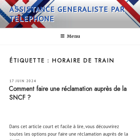
Aller
ASSISTANCE GENERALISTE PAR
au
TELEPHONE
contenu
principal
Menu
ÉTIQUETTE :
HORAIRE DE TRAIN
PUBLIÉ
17 JUIN 2024
LE
Comment faire une réclamation auprès de la
SNCF ?
Dans cet article court et facile à lire, vous découvrirez
toutes les options pour faire une réclamation auprès de la