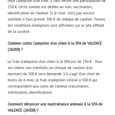
Pour l’adoption d’un chat, il faut verser une participation de
150 €. Cette somme est dédiée au soin, vaccination,
identification de l’animal. Si le chat n’est pas encore
stérilisé, il faut prévoir 300 € de
chèque de caution
. Toutes
les conditions d’adoption sont affichées sur le
site officiel
de la société.
Combien coûte l’adoption d’un chien à la SPA de VALENCE
(26000) ?
Le frais d’adoption d’un chien à la SPA est de 250 €. Pour
les chiens non stérilisés, un chèque de caution d’un
montant de 300 € sera demandé. S’il s’agit d’un chiot de
moins de 6 mois, le frais d’adoption s’élève à 300 € qui
correspondent aux soins de l’animal (vaccination,
stérilisation, identification).
Comment dénoncer une maltraitance animale à la SPA de
VALENCE (26000) ?