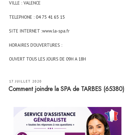
VILLE : VALENCE
TELEPHONE :
04 75 41 65 15
SITE INTERNET :www.la-spa.fr
HORAIRES D’OUVERTURES :
OUVERT TOUS LES JOURS DE 09H A 18H
PUBLIÉ
17 JUILLET 2020
LE
Comment joindre la SPA de TARBES (65380)