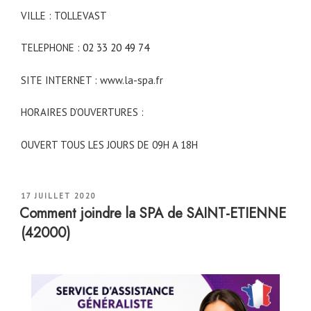
VILLE : TOLLEVAST
TELEPHONE :
02 33 20 49 74
SITE INTERNET : www.la-spa.fr
HORAIRES D’OUVERTURES :
OUVERT TOUS LES JOURS DE 09H A 18H
PUBLIÉ
17 JUILLET 2020
LE
Comment joindre la SPA de SAINT-ETIENNE
(42000)