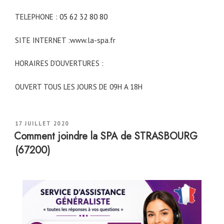
TELEPHONE :
05 62 32 80 80
SITE INTERNET :www.la-spa.fr
HORAIRES D’OUVERTURES :
OUVERT TOUS LES JOURS DE 09H A 18H
PUBLIÉ
17 JUILLET 2020
LE
Comment joindre la SPA de STRASBOURG
(67200)