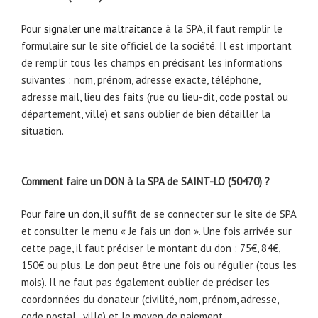
Pour
signaler une maltraitance
à la SPA, il faut remplir le
formulaire sur le site officiel de la société. Il est important
de remplir tous les champs en précisant les informations
suivantes : nom, prénom, adresse exacte, téléphone,
adresse mail, lieu des faits (rue ou lieu-dit, code postal ou
département, ville) et sans oublier de bien détailler la
situation.
Comment faire un DON à la SPA de SAINT-LO (50470) ?
Pour
faire un don
, il suffit de se connecter sur le site de SPA
et consulter le menu « Je fais un don ». Une fois arrivée sur
cette page, il faut préciser le montant du don : 75€, 84€,
150€ ou plus. Le don peut être une fois ou régulier (tous les
mois). Il ne faut pas également oublier de préciser les
coordonnées du donateur (civilité, nom, prénom, adresse,
code postal, ville) et le moyen de paiement.