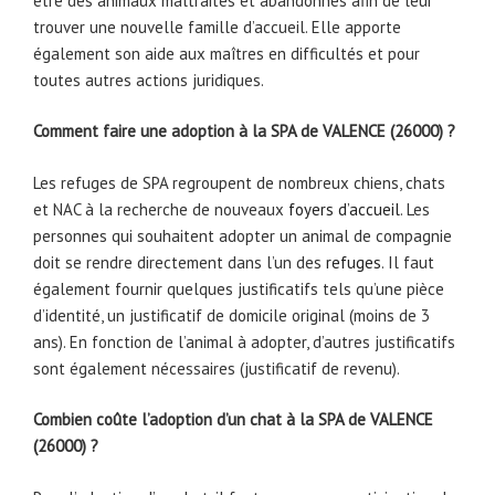
être des animaux maltraités et abandonnés afin de leur
trouver une nouvelle famille d’accueil. Elle apporte
également son aide aux maîtres en difficultés et pour
toutes autres actions juridiques.
Comment faire une adoption à la SPA de VALENCE (26000) ?
Les refuges de SPA regroupent de nombreux chiens, chats
et NAC à la recherche de nouveaux
foyers d’accueil
. Les
personnes qui souhaitent adopter un animal de compagnie
doit se rendre directement dans l’un des
refuges
. Il faut
également fournir quelques justificatifs tels qu’une pièce
d’identité, un justificatif de domicile original (moins de 3
ans). En fonction de l’animal à adopter, d’autres justificatifs
sont également nécessaires (justificatif de revenu).
Combien coûte l’adoption d’un chat à la SPA de VALENCE
(26000) ?