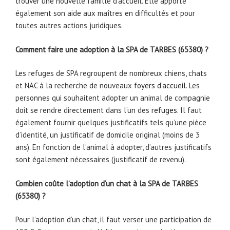
trouver une nouvelle famille d’accueil. Elle apporte
également son aide aux maîtres en difficultés et pour
toutes autres actions juridiques.
Comment faire une adoption à la SPA de TARBES (65380) ?
Les refuges de SPA regroupent de nombreux chiens, chats
et NAC à la recherche de nouveaux
foyers d’accueil
. Les
personnes qui souhaitent adopter un animal de compagnie
doit se rendre directement dans l’un des
refuges
. Il faut
également fournir quelques justificatifs tels qu’une pièce
d’identité, un justificatif de domicile original (moins de 3
ans). En fonction de l’animal à adopter, d’autres justificatifs
sont également nécessaires (justificatif de revenu).
Combien coûte l’adoption d’un chat à la SPA de TARBES
(65380) ?
Pour l’adoption d’un chat, il faut verser une participation de