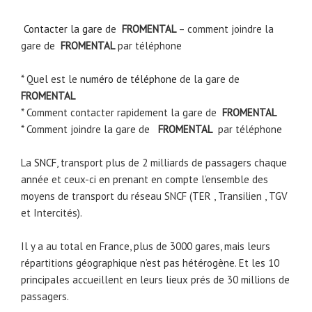
Contacter la gare
de
FROMENTAL
– comment joindre la
gare de
FROMENTAL
par téléphone
* Quel est le
numéro de téléphone
de la gare de
FROMENTAL
* Comment contacter rapidement la gare de
FROMENTAL
* Comment joindre la gare de
FROMENTAL
par téléphone
La
SNCF
, transport plus de 2 milliards de passagers chaque
année et ceux-ci en prenant en compte l’ensemble des
moyens de transport du réseau SNCF (TER , Transilien , TGV
et Intercités).
Il y a au total en France, plus de 3000 gares, mais leurs
répartitions géographique n’est pas hétérogène. Et les 10
principales accueillent en leurs lieux prés de 30 millions de
passagers.