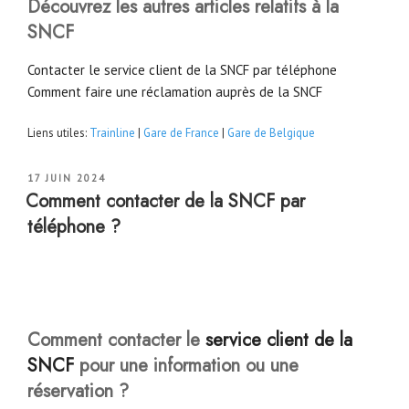
Découvrez les autres articles relatifs à la
SNCF
Contacter le service client de la SNCF par téléphone
Comment faire une réclamation auprès de la SNCF
Liens utiles:
Trainline
|
Gare de France
|
Gare de Belgique
PUBLIÉ
17 JUIN 2024
LE
Comment contacter de la SNCF par
téléphone ?
Comment contacter le
service client de la
SNCF
pour une information ou une
réservation ?