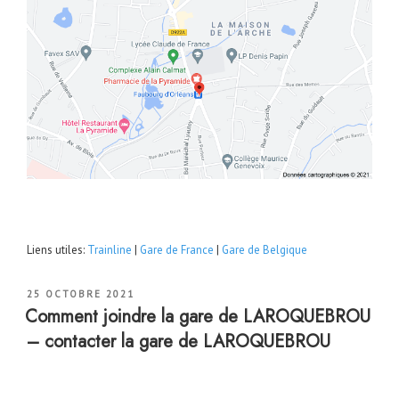
Liens utiles:
Trainline
|
Gare de France
|
Gare de Belgique
PUBLIÉ
25 OCTOBRE 2021
LE
Comment joindre la gare de LAROQUEBROU
– contacter la gare de LAROQUEBROU