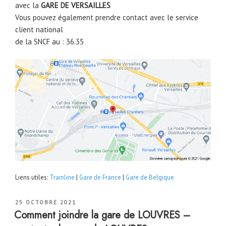
avec la
GARE DE VERSAILLES
Vous pouvez également prendre contact avec le service
client national
de la SNCF au : 36.35
Liens utiles:
Trainline
|
Gare de France
|
Gare de Belgique
PUBLIÉ
25 OCTOBRE 2021
LE
Comment joindre la gare de LOUVRES –