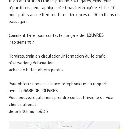
Il y a au total en France, plus de 3000 gares, mais leurs
répartitions géographique n’est pas hétérogène. Et les 10
principales accueillent en leurs lieux prés de 30 millions de
passagers.
Comment faire pour contacter la gare de
LOUVRES
rapidement ?
Horaires, train en circulation, information du le trafic,
réservation, réclamation
achat de billet, objets perdus.
Pour obtenir une assistance téléphonique en rapport
avec la
GARE DE LOUVRES
Vous pouvez également prendre contact avec le service
client national
de la SNCF au : 36.35