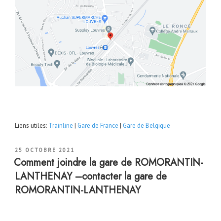
Liens utiles:
Trainline
|
Gare de France
|
Gare de Belgique
PUBLIÉ
25 OCTOBRE 2021
LE
Comment joindre la gare de ROMORANTIN-
LANTHENAY –contacter la gare de
ROMORANTIN-LANTHENAY