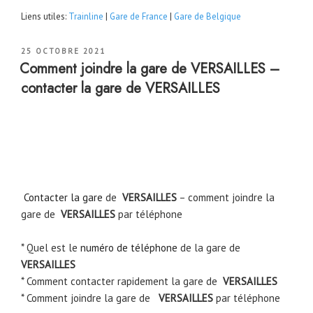
Liens utiles:
Trainline
|
Gare de France
|
Gare de Belgique
PUBLIÉ
25 OCTOBRE 2021
LE
Comment joindre la gare de VERSAILLES –
contacter la gare de VERSAILLES
Contacter la gare
de
VERSAILLES
– comment joindre la
gare de
VERSAILLES
par téléphone
* Quel est le
numéro de téléphone
de la gare de
VERSAILLES
* Comment contacter rapidement la gare de
VERSAILLES
* Comment joindre la gare de
VERSAILLES
par téléphone