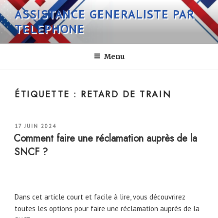
Aller
ASSISTANCE GENERALISTE PAR
au
TELEPHONE
contenu
principal
Menu
ÉTIQUETTE :
RETARD DE TRAIN
PUBLIÉ
17 JUIN 2024
LE
Comment faire une réclamation auprès de la
SNCF ?
Dans cet article court et facile à lire, vous découvrirez
toutes les options pour faire une réclamation auprès de la