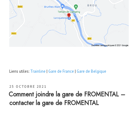
Liens utiles:
Trainline
|
Gare de France
|
Gare de Belgique
PUBLIÉ
25 OCTOBRE 2021
LE
Comment joindre la gare de FROMENTAL –
contacter la gare de FROMENTAL