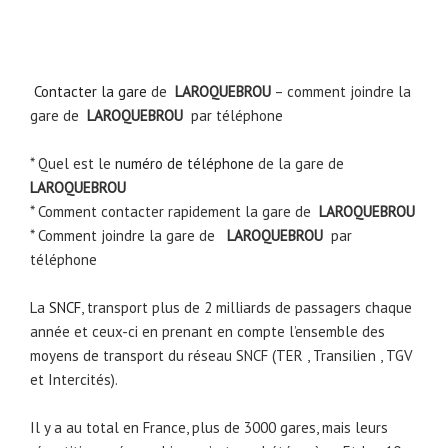
Contacter la gare
de
LAROQUEBROU
– comment joindre la
gare de
LAROQUEBROU
par téléphone
* Quel est le
numéro de téléphone
de la gare de
LAROQUEBROU
* Comment contacter rapidement la gare de
LAROQUEBROU
* Comment joindre la gare de
LAROQUEBROU
par
téléphone
La
SNCF
, transport plus de 2 milliards de passagers chaque
année et ceux-ci en prenant en compte l’ensemble des
moyens de transport du réseau SNCF (TER , Transilien , TGV
et Intercités).
Il y a au total en France, plus de 3000 gares, mais leurs