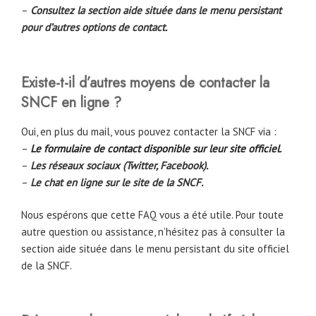
–
Consultez la section aide située dans le menu persistant
pour d’autres options de contact.
Existe-t-il d’autres moyens de contacter la
SNCF en ligne ?
Oui, en plus du mail, vous pouvez contacter la SNCF via :
–
Le formulaire de contact disponible sur leur site officiel
.
–
Les réseaux sociaux (Twitter, Facebook).
–
Le chat en ligne sur le site de la SNCF.
Nous espérons que cette FAQ vous a été utile. Pour toute
autre question ou assistance, n’hésitez pas à consulter la
section aide située dans le menu persistant du site officiel
de la SNCF.