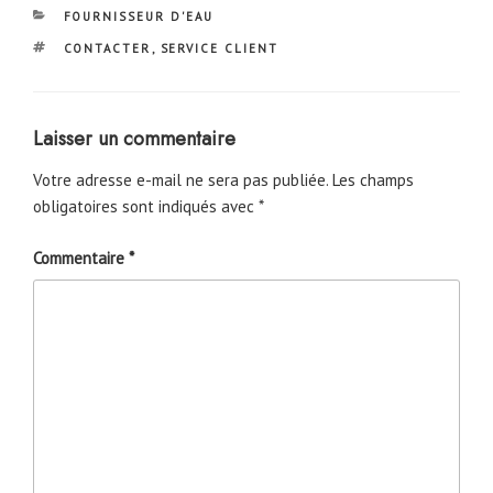
CATÉGORIES
FOURNISSEUR D'EAU
ÉTIQUETTES
CONTACTER
,
SERVICE CLIENT
Laisser un commentaire
Votre adresse e-mail ne sera pas publiée.
Les champs
obligatoires sont indiqués avec
*
Commentaire
*