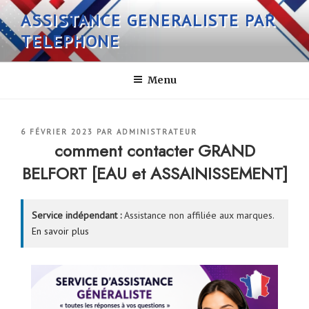
Aller
ASSISTANCE GENERALISTE PAR
au
TELEPHONE
contenu
principal
Menu
PUBLIÉ
6 FÉVRIER 2023
PAR
ADMINISTRATEUR
LE
comment contacter GRAND
BELFORT [EAU et ASSAINISSEMENT]
Service indépendant :
Assistance non affiliée aux marques.
En savoir plus