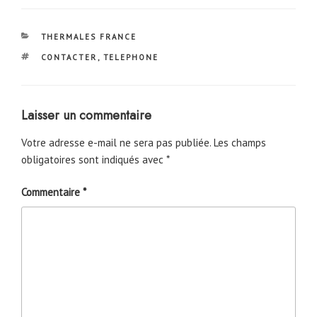
CATÉGORIES
THERMALES FRANCE
ÉTIQUETTES
CONTACTER
,
TELEPHONE
Laisser un commentaire
Votre adresse e-mail ne sera pas publiée.
Les champs
obligatoires sont indiqués avec
*
Commentaire
*