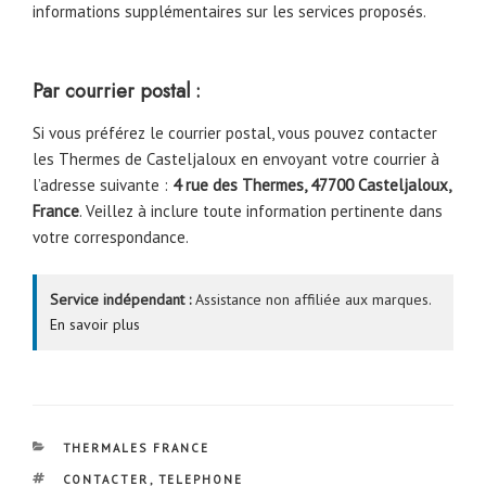
informations supplémentaires sur les services proposés.
Par courrier postal :
Si vous préférez le courrier postal, vous pouvez contacter
les Thermes de Casteljaloux en envoyant votre courrier à
l’adresse suivante :
4 rue des Thermes, 47700 Casteljaloux,
France
. Veillez à inclure toute information pertinente dans
votre correspondance.
Service indépendant :
Assistance non affiliée aux marques.
En savoir plus
CATÉGORIES
THERMALES FRANCE
ÉTIQUETTES
CONTACTER
,
TELEPHONE