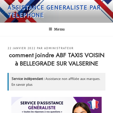
Aller
ASSISTANCE GENERALISTE PAR
au
TELEPHONE
contenu
principal
Menu
PUBLIÉ
22 JANVIER 2022
PAR
ADMINISTRATEUR
LE
comment joindre ABF TAXIS VOISIN
à BELLEGRADE SUR VALSERINE
Service indépendant :
Assistance non affiliée aux marques.
En savoir plus