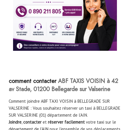
c
omment contacter
ABF TAXIS VOISIN à 42
av Stade, 01200 Bellegarde sur Valserine
Comment joindre ABF TAXI VOISIN à BELLEGRADE SUR
VALSERINE : Vous souhaitez réserver un taxi à BELLEGRADE
SUR VALSERINE (01) département de l’AIN.
Joindre
,
contacter
et
réserver facilement
votre
taxi
sur le
département de l’AIN
pour l’ensemble de vos déplacements.