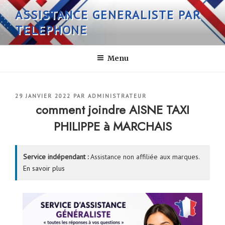
Aller
ASSISTANCE GENERALISTE PAR
au
TELEPHONE
contenu
principal
Menu
PUBLIÉ
29 JANVIER 2022
PAR
ADMINISTRATEUR
LE
comment joindre AISNE TAXI
PHILIPPE à MARCHAIS
Service indépendant :
Assistance non affiliée aux marques.
En savoir plus