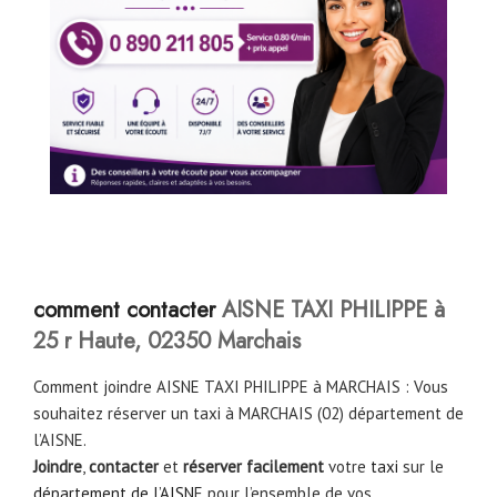
comment contacter
AISNE TAXI PHILIPPE à
25 r Haute, 02350 Marchais
Comment joindre AISNE TAXI PHILIPPE à MARCHAIS : Vous
souhaitez réserver un taxi à MARCHAIS (02) département de
l’AISNE.
Joindre
,
contacter
et
réserver facilement
votre
taxi
sur le
département de l’AISN
E pour l’ensemble de vos