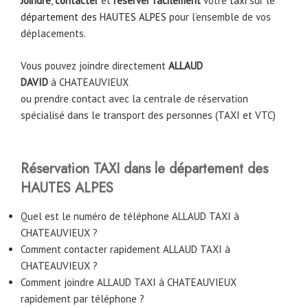
Joindre
,
contacter
et
réserver facilement
votre
taxi
sur le
département des HAUTES ALPES
pour l’ensemble de vos
déplacements.
Vous pouvez joindre directement
ALLAUD
DAVID
à
CHATEAUVIEUX
ou prendre contact avec la centrale de réservation
spécialisé dans le transport des personnes (TAXI et VTC)
Réservation TAXI dans le département des
HAUTES ALPES
Quel est le numéro de téléphone ALLAUD TAXI à
CHATEAUVIEUX ?
Comment contacter rapidement ALLAUD TAXI à
CHATEAUVIEUX ?
Comment joindre ALLAUD TAXI à CHATEAUVIEUX
rapidement par téléphone ?