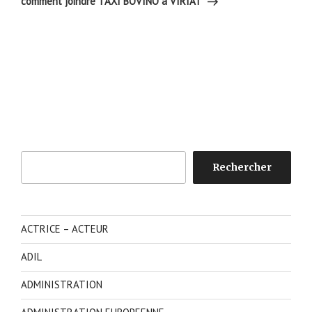
comment joindre TAXI BOVINO à VIRIAT
Rechercher
Rechercher
ACTRICE – ACTEUR
ADIL
ADMINISTRATION