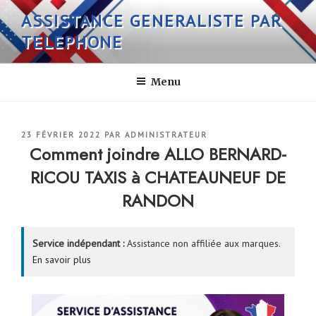
Aller
ASSISTANCE GENERALISTE PAR
au
TELEPHONE
contenu
principal
Menu
PUBLIÉ
23 FÉVRIER 2022
PAR
ADMINISTRATEUR
LE
Comment joindre ALLO BERNARD-
RICOU TAXIS à CHATEAUNEUF DE
RANDON
Service indépendant :
Assistance non affiliée aux marques.
En savoir plus