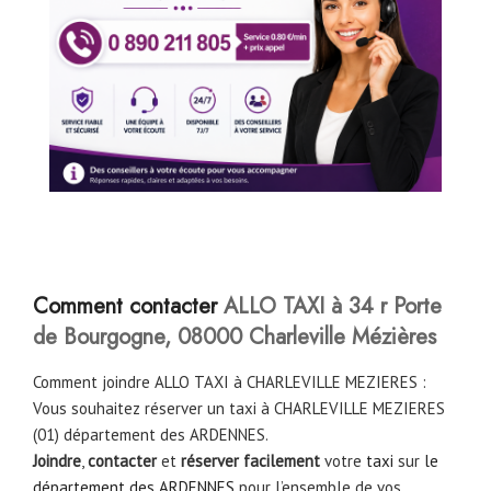
Comment contacter
ALLO TAXI à 34 r Porte
de Bourgogne, 08000 Charleville Mézières
Comment joindre ALLO TAXI à CHARLEVILLE MEZIERES :
Vous souhaitez réserver un taxi à CHARLEVILLE MEZIERES
(01) département des ARDENNES.
Joindre
,
contacter
et
réserver facilement
votre
taxi
sur
le
département des ARDENNES
pour l’ensemble de vos