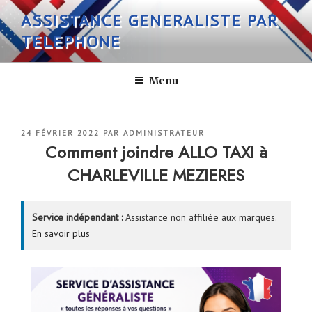
Aller
ASSISTANCE GENERALISTE PAR
au
TELEPHONE
contenu
principal
Menu
PUBLIÉ
24 FÉVRIER 2022
PAR
ADMINISTRATEUR
LE
Comment joindre ALLO TAXI à
CHARLEVILLE MEZIERES
Service indépendant :
Assistance non affiliée aux marques.
En savoir plus