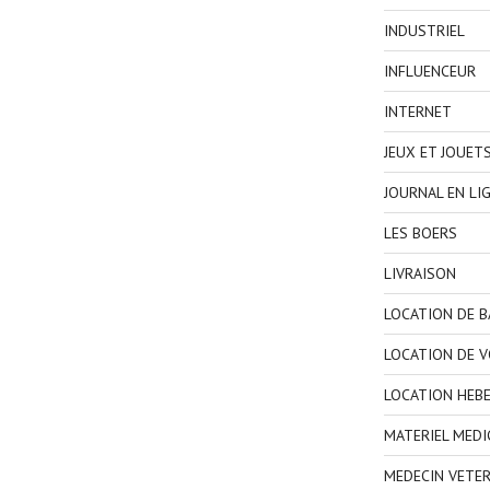
INDUSTRIEL
INFLUENCEUR
INTERNET
JEUX ET JOUET
JOURNAL EN LI
LES BOERS
LIVRAISON
LOCATION DE 
LOCATION DE V
LOCATION HEB
MATERIEL MEDI
MEDECIN VETER