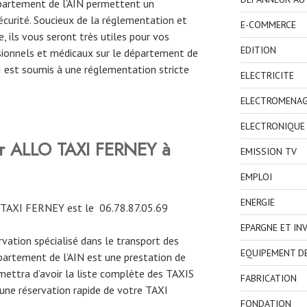
épartement de l’AIN permettent un
curité. Soucieux de la réglementation et
E-COMMERCE
, ils vous seront très utiles pour vos
EDITION
ionnels et médicaux sur le département de
XI est soumis à une réglementation stricte
ELECTRICITE
ELECTROMENA
ELECTRONIQUE
er ALLO TAXI FERNEY à
EMISSION TV
EMPLOI
ENERGIE
 TAXI FERNEY est le 06.78.87.05.69
EPARGNE ET IN
ervation spécialisé dans le transport des
EQUIPEMENT D
partement de l’AIN est une prestation de
mettra d’avoir la liste complète des TAXIS
FABRICATION
 une réservation rapide de votre TAXI
FONDATION