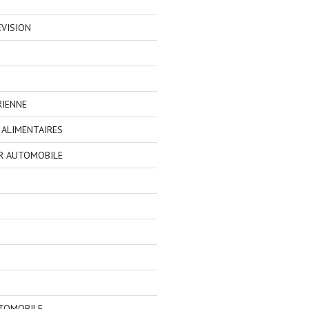
EVISION
RIENNE
ALIMENTAIRES
R AUTOMOBILE
TOMOBILE