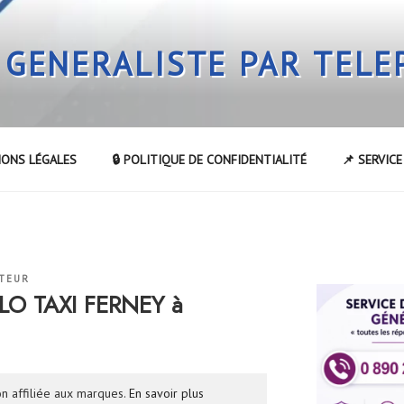
 GENERALISTE PAR TEL
IONS LÉGALES
🔒 POLITIQUE DE CONFIDENTIALITÉ
📌 SERVIC
TEUR
LLO TAXI FERNEY à
n affiliée aux marques.
En savoir plus