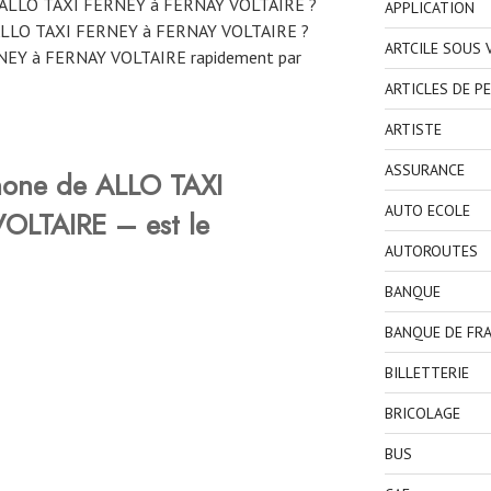
ne ALLO TAXI FERNEY à FERNAY VOLTAIRE ?
APPLICATION
ALLO TAXI FERNEY à FERNAY VOLTAIRE ?
ARTCILE SOUS
NEY à FERNAY VOLTAIRE rapidement par
ARTICLES DE P
ARTISTE
ASSURANCE
hone de ALLO TAXI
AUTO ECOLE
OLTAIRE – est le
AUTOROUTES
BANQUE
BANQUE DE FR
BILLETTERIE
BRICOLAGE
BUS