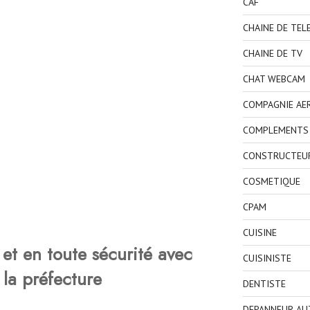
CAF
CHAINE DE TEL
CHAINE DE TV
CHAT WEBCAM
COMPAGNIE AE
COMPLEMENTS 
CONSTRUCTEU
COSMETIQUE
CPAM
CUISINE
et en toute sécurité avec
CUISINISTE
 la préfecture
DENTISTE
DEPANNEUR AU