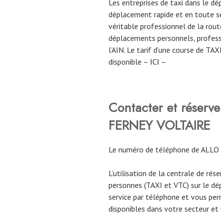
Les entreprises de taxi dans le d
déplacement rapide et en toute sé
véritable professionnel de la route
déplacements personnels, profess
l’AIN. Le tarif d’une course de TA
disponible –
ICI
–
Contacter et réserv
FERNEY VOLTAIRE
Le numéro de téléphone de ALLO
L’utilisation de la centrale de rés
personnes (TAXI et VTC) sur le dé
service par téléphone et vous per
disponibles dans votre secteur et