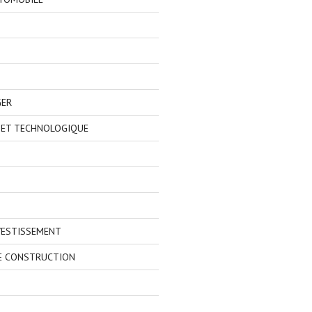
GER
 ET TECHNOLOGIQUE
VESTISSEMENT
E CONSTRUCTION