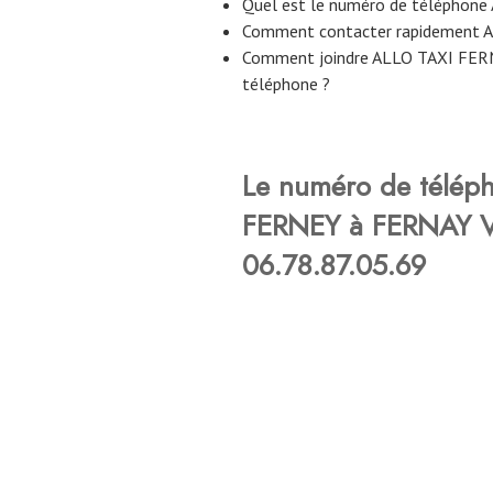
Quel est le numéro de télépho
Comment contacter rapidement 
Comment joindre ALLO TAXI FER
téléphone ?
Le numéro de télép
FERNEY à FERNAY V
06.78.87.05.69