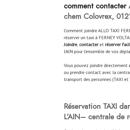
comment contacter
chem Colovrex, 0121
Comment joindre ALLO TAXI FER
réserver un taxi à FERNEY VOLTAI
Joindre
,
contacter
et
réserver fac
l’AIN
pour l’ensemble de vos dépl
Vous pouvez joindre directement
ou prendre contact avec la central
transport des personnes (TAXI et
Réservation TAXI da
L’AIN– centrale de r