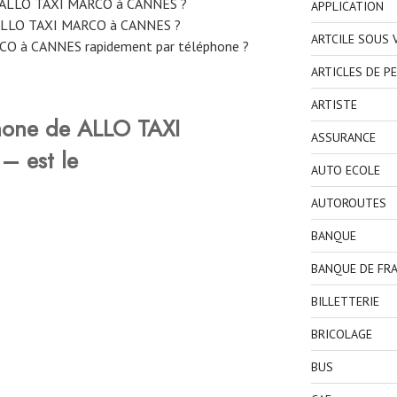
e ALLO TAXI MARCO à CANNES ?
APPLICATION
ALLO TAXI MARCO à CANNES ?
ARTCILE SOUS
O à CANNES rapidement par téléphone ?
ARTICLES DE P
ARTISTE
hone de ALLO TAXI
ASSURANCE
 est le
AUTO ECOLE
AUTOROUTES
BANQUE
BANQUE DE FR
BILLETTERIE
BRICOLAGE
BUS