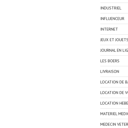
INDUSTRIEL
INFLUENCEUR
INTERNET
JEUX ET JOUET
JOURNAL EN LI
LES BOERS
LIVRAISON
LOCATION DE 
LOCATION DE V
LOCATION HEB
MATERIEL MEDI
MEDECIN VETER