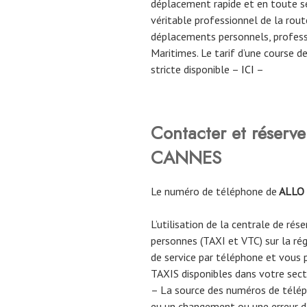
déplacement rapide et en toute sé
véritable professionnel de la route
déplacements personnels, professi
Maritimes. Le tarif d’une course 
stricte disponible –
ICI
–
Contacter et réser
CANNES
Le numéro de téléphone de
ALLO
L’utilisation de la centrale de rés
personnes (TAXI et VTC) sur la ré
de service par téléphone et vous 
TAXIS disponibles dans votre sect
– La source des numéros de télé
eu un changement ou une erreur d’