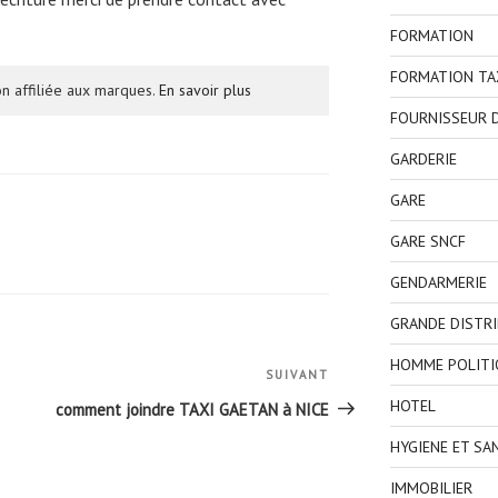
FORMATION
FORMATION TA
n affiliée aux marques.
En savoir plus
FOURNISSEUR D
GARDERIE
GARE
GARE SNCF
GENDARMERIE
GRANDE DISTR
HOMME POLITI
SUIVANT
Article
suivant
HOTEL
comment joindre TAXI GAETAN à NICE
HYGIENE ET SA
IMMOBILIER