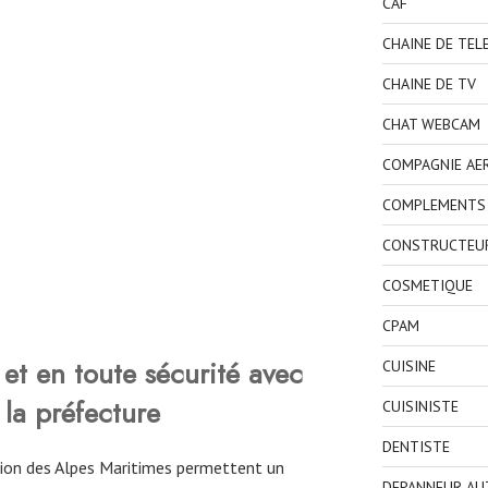
CAF
CHAINE DE TEL
CHAINE DE TV
CHAT WEBCAM
COMPAGNIE AE
COMPLEMENTS 
CONSTRUCTEU
COSMETIQUE
CPAM
et en toute sécurité avec
CUISINE
 la préfecture
CUISINISTE
DENTISTE
égion des Alpes Maritimes permettent un
DEPANNEUR AU