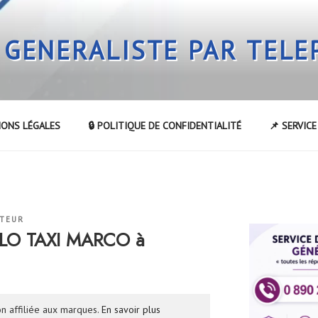
 GENERALISTE PAR TEL
IONS LÉGALES
🔒 POLITIQUE DE CONFIDENTIALITÉ
📌 SERVIC
ATEUR
LLO TAXI MARCO à
n affiliée aux marques.
En savoir plus