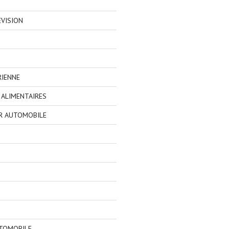
EVISION
RIENNE
ALIMENTAIRES
R AUTOMOBILE
TOMOBILE