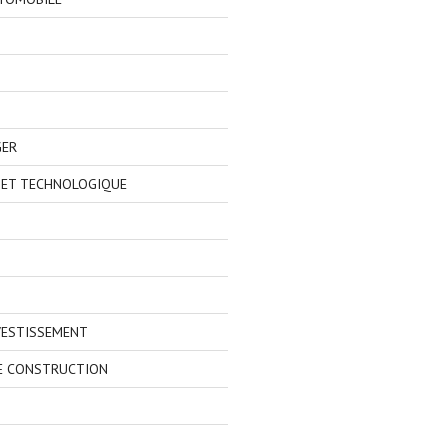
GER
 ET TECHNOLOGIQUE
VESTISSEMENT
E CONSTRUCTION