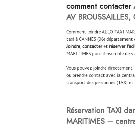
comment contacter
AV BROUSSAILLES,
Comment joindre ALLO TAXI MARC
taxi à CANNES (06) département d
Joindre
,
contacter
et
réserver fac
MARITIMES
pour l’ensemble de v
Vous pouvez joindre directement
ou prendre contact avec la central
transport des personnes (TAXI et 
Réservation TAXI da
MARITIMES – centra