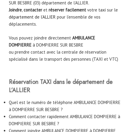
SUR BESBRE (03) département de l’ALLIER.
Joindre
,
contacter
et
réserver facilement
votre
taxi
sur le
département de l’ALLIER
pour l’ensemble de vos
déplacements.
Vous pouvez joindre directement
AMBULANCE
DOMPIERRE
à
DOMPIERRE SUR BESBRE
ou prendre contact avec la centrale de réservation
spécialisé dans le transport des personnes (TAXI et VTC)
Réservation TAXI dans le département de
L’ALLIER
Quel est le numéro de téléphone AMBULANCE DOMPIERRE
à DOMPIERRE SUR BESBRE ?
Comment contacter rapidement AMBULANCE DOMPIERRE à
DOMPIERRE SUR BESBRE ?
Comment joindre AMBULANCE DOMPIERRE à DOMPIERRE