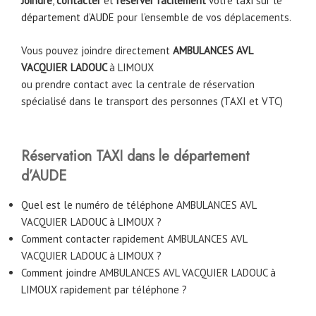
Joindre
,
contacter
et
réserver facilement
votre
taxi
sur le
département d’AUDE
pour l’ensemble de vos déplacements.
Vous pouvez joindre directement
AMBULANCES AVL
VACQUIER LADOUC
à
LIMOUX
ou prendre contact avec la centrale de réservation
spécialisé dans le transport des personnes (TAXI et VTC)
Réservation TAXI dans le département
d’AUDE
Quel est le numéro de téléphone AMBULANCES AVL
VACQUIER LADOUC à LIMOUX ?
Comment contacter rapidement AMBULANCES AVL
VACQUIER LADOUC à LIMOUX ?
Comment joindre AMBULANCES AVL VACQUIER LADOUC à
LIMOUX rapidement par téléphone ?