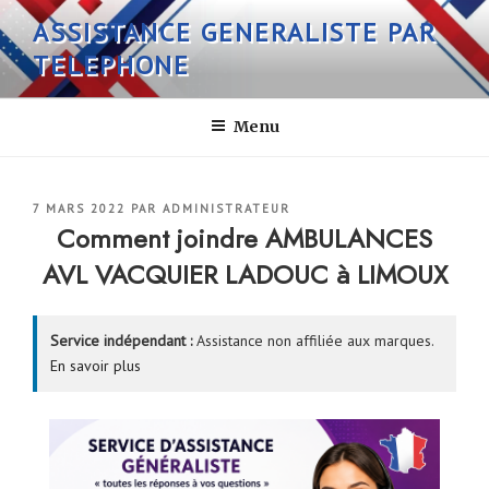
Aller
ASSISTANCE GENERALISTE PAR
au
TELEPHONE
contenu
principal
Menu
PUBLIÉ
7 MARS 2022
PAR
ADMINISTRATEUR
LE
Comment joindre AMBULANCES
AVL VACQUIER LADOUC à LIMOUX
Service indépendant :
Assistance non affiliée aux marques.
En savoir plus