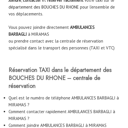
Joindre
,
contacter
et
réserver facilement
votre
taxi
sur le
département des BOUCHES DU RHONE
pour l’ensemble de
vos déplacements.
Vous pouvez joindre directement
AMBULANCES
BARBAGLI
à
MIRAMAS
ou prendre contact avec la centrale de réservation
spécialisé dans le transport des personnes (TAXI et VTC)
Réservation TAXI dans le département des
BOUCHES DU RHONE – centrale de
réservation
Quel est le numéro de téléphone AMBULANCES BARBAGLI à
MIRAMAS ?
Comment contacter rapidement AMBULANCES BARBAGLI à
MIRAMAS ?
Comment joindre AMBULANCES BARBAGLI à MIRAMAS