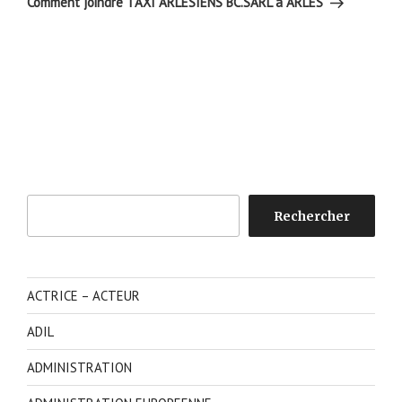
Comment joindre TAXI ARLESIENS BC.SARL à ARLES
Rechercher
Rechercher
ACTRICE – ACTEUR
ADIL
ADMINISTRATION