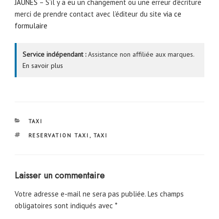
JAUNES
– S’il y a eu un changement ou une erreur d’écriture
merci de prendre contact avec l’éditeur du site
via ce
formulaire
Service indépendant :
Assistance non affiliée aux marques.
En savoir plus
CATÉGORIES
TAXI
ÉTIQUETTES
RESERVATION TAXI
,
TAXI
Laisser un commentaire
Votre adresse e-mail ne sera pas publiée.
Les champs
obligatoires sont indiqués avec
*