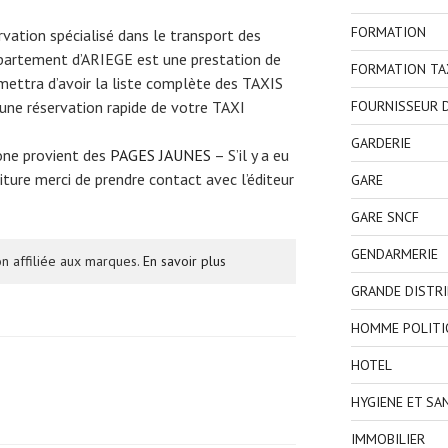
FORMATION
ervation spécialisé dans le transport des
épartement d’ARIEGE est une prestation de
FORMATION TA
mettra d’avoir la liste complète des TAXIS
FOURNISSEUR D
 une réservation rapide de votre TAXI
GARDERIE
one provient des
PAGES JAUNES
– S’il y a eu
ture merci de prendre contact avec l’éditeur
GARE
GARE SNCF
GENDARMERIE
n affiliée aux marques.
En savoir plus
GRANDE DISTR
HOMME POLITI
HOTEL
HYGIENE ET SA
IMMOBILIER