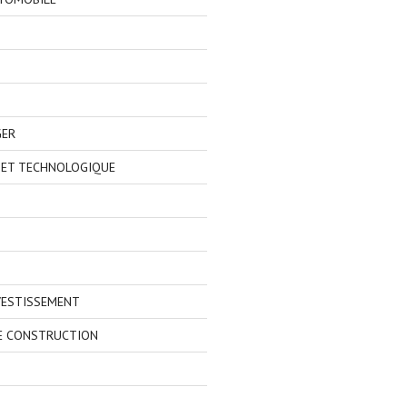
GER
 ET TECHNOLOGIQUE
VESTISSEMENT
E CONSTRUCTION