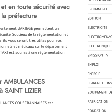
et en toute sécurité avec
E-COMMERCE
 la préfecture
EDITION
ELECTRICITE
département d’ARIEGE permettent un
curité. Soucieux de la réglementation et
ELECTROMENA
, ils vous seront très utiles pour vos
ionnels et médicaux sur le département
ELECTRONIQUE
e TAXI est soumis à une réglementation
EMISSION TV
EMPLOI
ENERGIE
rver AMBULANCES
EPARGNE ET IN
 SAINT LIZIER
EQUIPEMENT D
FABRICATION
BULANCES COUSERANNAISES est
FONDATION