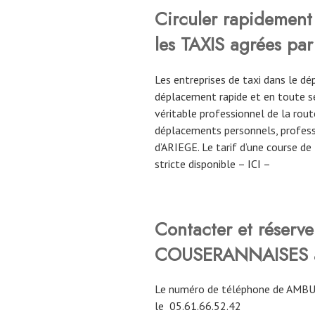
Circuler rapidement 
les TAXIS agrées par
Les entreprises de taxi dans le 
déplacement rapide et en toute sé
véritable professionnel de la route
déplacements personnels, profess
d’ARIEGE. Le tarif d’une course d
stricte disponible –
ICI
–
Contacter et rése
COUSERANNAISES à
Le numéro de téléphone de AM
le
05.61.66.52.42