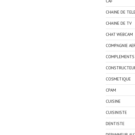
CAF
CHAINE DE TEL
CHAINE DE TV
CHAT WEBCAM
COMPAGNIE AE
COMPLEMENTS 
CONSTRUCTEU
COSMETIQUE
CPAM
CUISINE
CUISINISTE
DENTISTE
DEPANNEUR AU