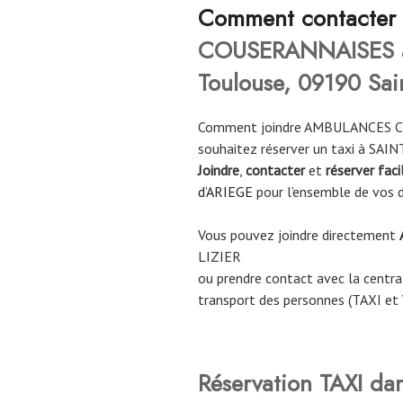
C
omment contacter
COUSERANNAISES à
Toulouse, 09190 Sain
Comment joindre AMBULANCES C
souhaitez réserver un taxi à SAI
Joindre
,
contacter
et
réserver fac
d’ARIEGE
pour l’ensemble de vos 
Vous pouvez joindre directement
LIZIER
ou prendre contact avec la central
transport des personnes (TAXI et
Réservation TAXI da