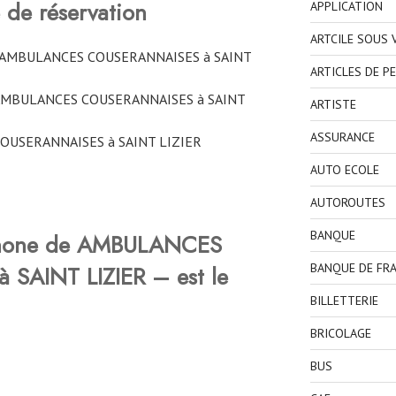
 de réservation
APPLICATION
ARTCILE SOUS
one AMBULANCES COUSERANNAISES à SAINT
ARTICLES DE P
t AMBULANCES COUSERANNAISES à SAINT
ARTISTE
ASSURANCE
OUSERANNAISES à SAINT LIZIER
AUTO ECOLE
AUTOROUTES
BANQUE
phone de AMBULANCES
SAINT LIZIER – est le
BANQUE DE FR
BILLETTERIE
BRICOLAGE
BUS