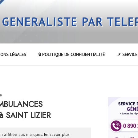
 GENERALISTE PAR TEL
IONS LÉGALES
🔒 POLITIQUE DE CONFIDENTIALITÉ
📌 SERVIC
UR
AMBULANCES
 SAINT LIZIER
n affiliée aux marques.
En savoir plus