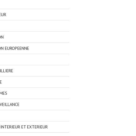
EUR
ON
ON EUROPEENNE
LLIERE
E
IMES
VEILLANCE
NTERIEUR ET EXTERIEUR