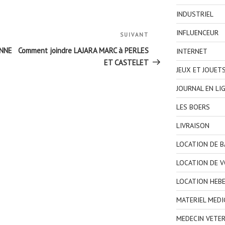
INDUSTRIEL
INFLUENCEUR
SUIVANT
Article
suivant
ENNE
Comment joindre LAJARA MARC à PERLES
INTERNET
ET CASTELET
JEUX ET JOUET
JOURNAL EN LI
LES BOERS
LIVRAISON
LOCATION DE 
LOCATION DE V
LOCATION HEB
MATERIEL MEDI
MEDECIN VETER