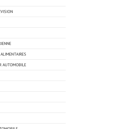
EVISION
RIENNE
ALIMENTAIRES
R AUTOMOBILE
TOMOBILE