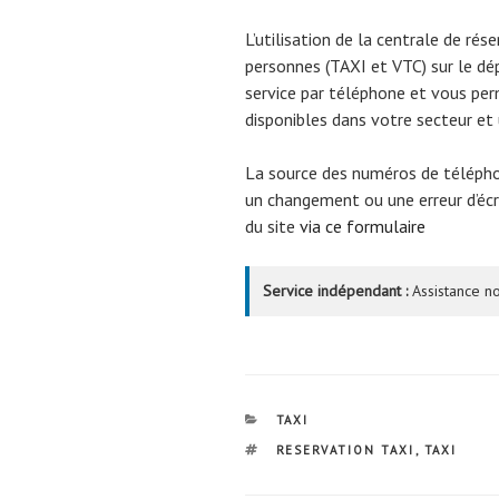
L’utilisation de la centrale de rés
personnes (TAXI et VTC) sur le d
service par téléphone et vous per
disponibles dans votre secteur et
La source des numéros de téléph
un changement ou une erreur d’écri
du site
via ce formulaire
Service indépendant :
Assistance no
CATÉGORIES
TAXI
ÉTIQUETTES
RESERVATION TAXI
,
TAXI