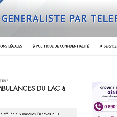
 GENERALISTE PAR TEL
IONS LÉGALES
🔒 POLITIQUE DE CONFIDENTIALITÉ
📌 SERVIC
ATEUR
AMBULANCES DU LAC à
n affiliée aux marques.
En savoir plus