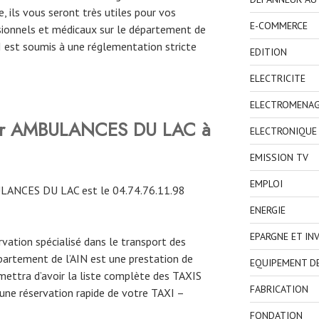
, ils vous seront très utiles pour vos
E-COMMERCE
ionnels et médicaux sur le département de
XI est soumis à une réglementation stricte
EDITION
ELECTRICITE
ELECTROMENA
rver AMBULANCES DU LAC à
ELECTRONIQUE
EMISSION TV
EMPLOI
LANCES DU LAC est le 04.74.76.11.98
ENERGIE
EPARGNE ET IN
ervation spécialisé dans le transport des
partement de l’AIN est une prestation de
EQUIPEMENT D
mettra d’avoir la liste complète des TAXIS
FABRICATION
 une réservation rapide de votre TAXI –
FONDATION