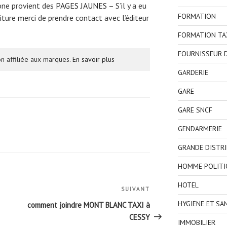
one provient des
PAGES JAUNES
– S’il y a eu
FORMATION
ture merci de prendre contact avec l’éditeur
FORMATION TA
FOURNISSEUR D
n affiliée aux marques.
En savoir plus
GARDERIE
GARE
GARE SNCF
GENDARMERIE
GRANDE DISTR
HOMME POLITI
HOTEL
SUIVANT
Article
suivant
HYGIENE ET SA
comment joindre MONT BLANC TAXI à
CESSY
IMMOBILIER