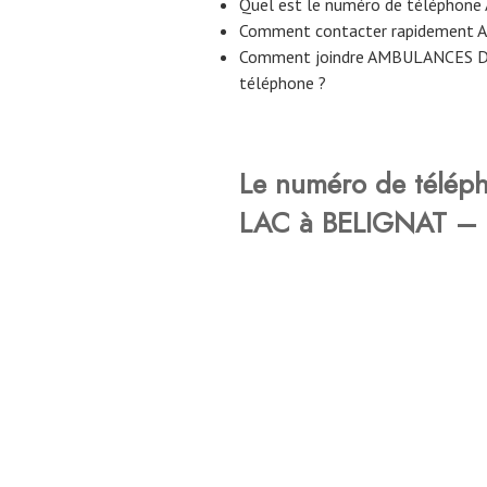
Quel est le numéro de télépho
Comment contacter rapidement
Comment joindre AMBULANCES DU
téléphone ?
Le numéro de télé
LAC à BELIGNAT – e