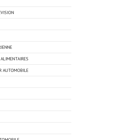
EVISION
RIENNE
ALIMENTAIRES
R AUTOMOBILE
TOMOBILE