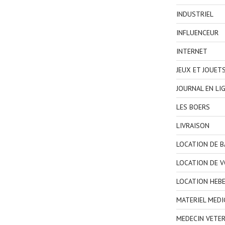
INDUSTRIEL
INFLUENCEUR
INTERNET
JEUX ET JOUET
JOURNAL EN LI
LES BOERS
LIVRAISON
LOCATION DE 
LOCATION DE V
LOCATION HEB
MATERIEL MEDI
MEDECIN VETER