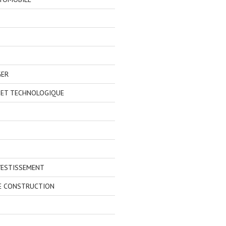
GER
 ET TECHNOLOGIQUE
VESTISSEMENT
E CONSTRUCTION