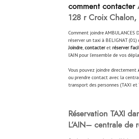
comment contacter
128 r Croix Chalon,
Comment joindre AMBULANCES DU
réserver un taxi à BELIGNAT (01) 
Joindre
,
contacter
et
réserver fac
l’AIN
pour l’ensemble de vos dépl
Vous pouvez joindre directement
ou prendre contact avec la central
transport des personnes (TAXI et
Réservation TAXI da
L’AIN– centrale de r