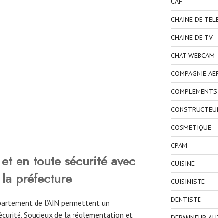
CAF
CHAINE DE TEL
CHAINE DE TV
CHAT WEBCAM
COMPAGNIE AE
COMPLEMENTS 
CONSTRUCTEU
COSMETIQUE
CPAM
et en toute sécurité avec
CUISINE
 la préfecture
CUISINISTE
DENTISTE
épartement de l’AIN permettent un
curité. Soucieux de la réglementation et
DEPANNEUR AU