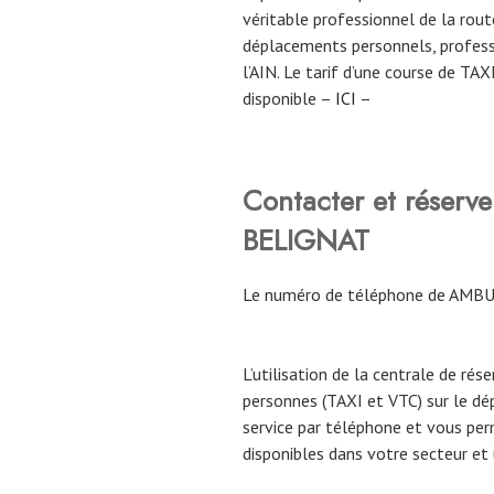
véritable professionnel de la route
déplacements personnels, profess
l’AIN. Le tarif d’une course de TA
disponible –
ICI
–
Contacter et rése
BELIGNAT
Le numéro de téléphone de AMBU
L’utilisation de la centrale de rés
personnes (TAXI et VTC) sur le dé
service par téléphone et vous per
disponibles dans votre secteur et