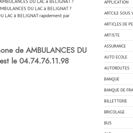
ne AMBULANCES DU LAC à BELIGNAT ?
APPLICATION
 AMBULANCES DU LAC à BELIGNAT ?
ARTCILE SOUS
 LAC à BELIGNAT rapidement par
ARTICLES DE P
ARTISTE
ASSURANCE
phone de AMBULANCES DU
AUTO ECOLE
st le 04.74.76.11.98
AUTOROUTES
BANQUE
BANQUE DE FR
BILLETTERIE
BRICOLAGE
BUS