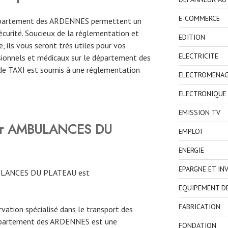
E-COMMERCE
 département des ARDENNES permettent un
curité. Soucieux de la réglementation et
EDITION
, ils vous seront très utiles pour vos
ELECTRICITE
ionnels et médicaux sur le département des
de TAXI est soumis à une réglementation
ELECTROMENA
ELECTRONIQUE
EMISSION TV
rver AMBULANCES DU
EMPLOI
ENERGIE
EPARGNE ET IN
BULANCES DU PLATEAU est
EQUIPEMENT D
FABRICATION
ervation spécialisé dans le transport des
département des ARDENNES est une
FONDATION