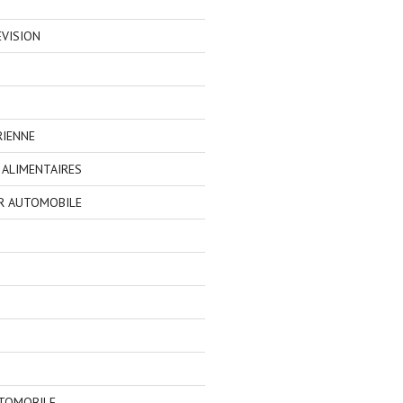
EVISION
RIENNE
ALIMENTAIRES
R AUTOMOBILE
TOMOBILE