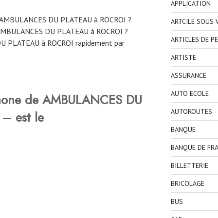
APPLICATION
ne AMBULANCES DU PLATEAU à ROCROI ?
ARTCILE SOUS
 AMBULANCES DU PLATEAU à ROCROI ?
ARTICLES DE P
U PLATEAU à ROCROI rapidement par
ARTISTE
ASSURANCE
AUTO ECOLE
phone de AMBULANCES DU
AUTOROUTES
– est le
BANQUE
BANQUE DE FR
BILLETTERIE
BRICOLAGE
BUS