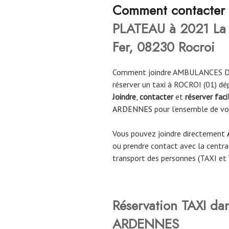
Comment contac
ter
PLATEAU à 2021 La 
Fer, 08230 Rocroi
Comment joindre AMBULANCES DU
réserver un taxi à ROCROI (01) 
Joindre
,
contacter
et
réserver fac
ARDENNES
pour l’ensemble de v
Vous pouvez joindre directement
ou prendre contact avec la central
transport des personnes (TAXI et
Réservation TAXI da
ARDENNES