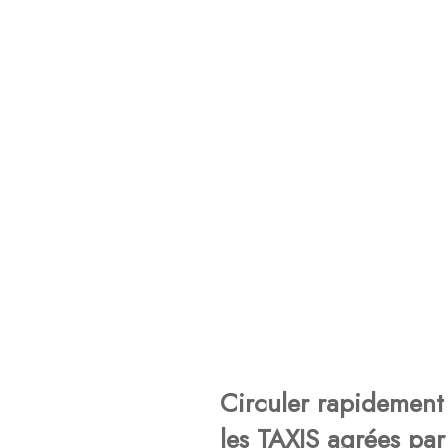
Circuler rapidement 
les TAXIS agrées par