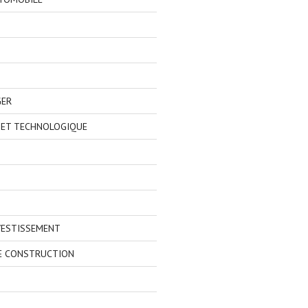
GER
 ET TECHNOLOGIQUE
VESTISSEMENT
E CONSTRUCTION