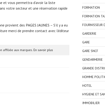
e et vous permettra d’avoir la liste
FORMATION
ns votre secteur et une réservation rapide
FORMATION TA
FOURNISSEUR D
one provient des
PAGES JAUNES
– S’il y a eu
ture merci de prendre contact avec l’éditeur
GARDERIE
GARE
n affiliée aux marques.
En savoir plus
GARE SNCF
GENDARMERIE
GRANDE DISTR
HOMME POLITI
HOTEL
HYGIENE ET SA
IMMOBILIER