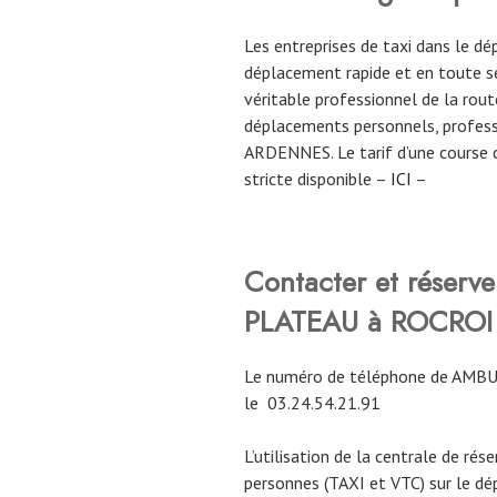
Les entreprises de taxi dans le
déplacement rapide et en toute sé
véritable professionnel de la route
déplacements personnels, profess
ARDENNES. Le tarif d’une course 
stricte disponible –
ICI
–
Contacter et rése
PLATEAU à ROCROI
Le numéro de téléphone de AM
le
03.24.54.21.91
L’utilisation de la centrale de rés
personnes (TAXI et VTC) sur le 