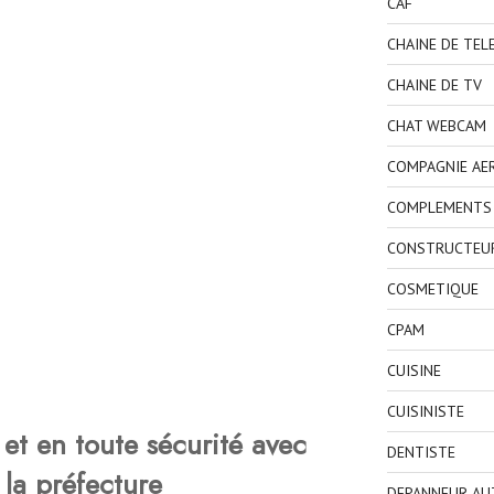
CAF
CHAINE DE TEL
CHAINE DE TV
CHAT WEBCAM
COMPAGNIE AE
COMPLEMENTS 
CONSTRUCTEU
COSMETIQUE
CPAM
CUISINE
CUISINISTE
et en toute sécurité avec
DENTISTE
 la préfecture
DEPANNEUR AU