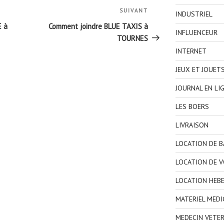
SUIVANT
Article
INDUSTRIEL
suivant
E à
Comment joindre BLUE TAXIS à
INFLUENCEUR
TOURNES
INTERNET
JEUX ET JOUET
JOURNAL EN LI
LES BOERS
LIVRAISON
LOCATION DE 
LOCATION DE V
LOCATION HEB
MATERIEL MEDI
MEDECIN VETER