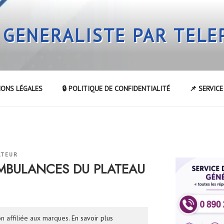
 GENERALISTE PAR TEL
IONS LÉGALES
🔒 POLITIQUE DE CONFIDENTIALITÉ
📌 SERVIC
ATEUR
AMBULANCES DU PLATEAU
n affiliée aux marques.
En savoir plus