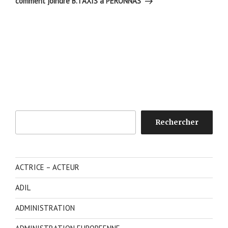
comment joindre B.TAXIS à PERONNAS
Rechercher
Rechercher
ACTRICE – ACTEUR
ADIL
ADMINISTRATION