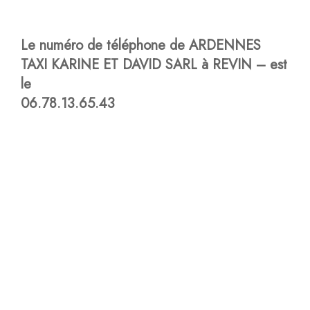
Le numéro de téléphone de ARDENNES
TAXI KARINE ET DAVID SARL à REVIN – est
le
06.78.13.65.43