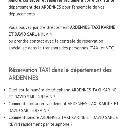
Joindre
,
contacter
et
réserver facilement
votre
taxi
sur
le
département des ARDENNES
pour l’ensemble de vos
déplacements.
Vous pouvez joindre directement
ARDENNES TAXI KARINE
ET DAVID SARL
à REVIN
ou prendre contact avec la centrale de réservation
spécialisé dans le transport des personnes (TAXI et VTC)
Réservation TAXI dans le département des
ARDENNES
Quel est le numéro de téléphone ARDENNES TAXI KARINE
ET DAVID SARL à REVIN ?
Comment contacter rapidement ARDENNES TAXI KARINE ET
DAVID SARL à REVIN ?
Comment joindre ARDENNES TAXI KARINE ET DAVID SARL à
REVIN rapidement par téléphone ?