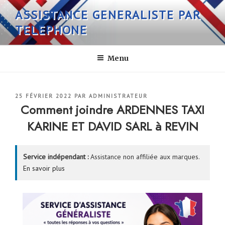
Aller
ASSISTANCE GENERALISTE PAR
au
TELEPHONE
contenu
principal
Menu
PUBLIÉ
25 FÉVRIER 2022
PAR
ADMINISTRATEUR
LE
Comment joindre ARDENNES TAXI
KARINE ET DAVID SARL à REVIN
Service indépendant :
Assistance non affiliée aux marques.
En savoir plus