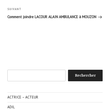
Article
SUIVANT
suivant
Comment joindre LACOUR ALAIN AMBULANCE à MOUZON
Rechercher
Rechercher
ACTRICE – ACTEUR
ADIL