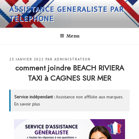
Aller
ASSISTANCE GENERALISTE PAR
au
TELEPHONE
contenu
principal
Menu
PUBLIÉ
23 JANVIER 2022
PAR
ADMINISTRATEUR
LE
comment joindre BEACH RIVIERA
TAXI à CAGNES SUR MER
Service indépendant :
Assistance non affiliée aux marques.
En savoir plus