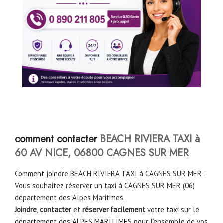
comment contacter
BEACH RIVIERA TAXI à
60 AV NICE, 06800 CAGNES SUR MER
Comment joindre BEACH RIVIERA TAXI à CAGNES SUR MER :
Vous souhaitez réserver un taxi à CAGNES SUR MER (06)
département des Alpes Maritimes.
Joindre
,
contacter
et
réserver facilement
votre
taxi
sur le
département des ALPES MARITIMES
pour l’ensemble de vos