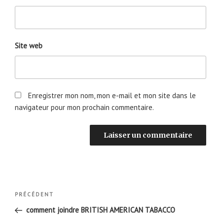
Site web
Enregistrer mon nom, mon e-mail et mon site dans le
navigateur pour mon prochain commentaire.
Navigation
Article
PRÉCÉDENT
de
précédent
comment joindre BRITISH AMERICAN TABACCO
l’article