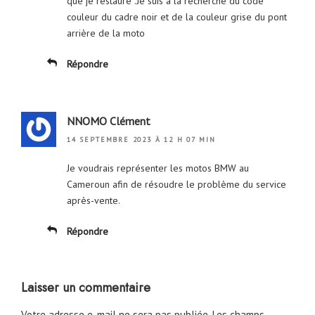
que je restaure .Je suis a la recherche du code
couleur du cadre noir et de la couleur grise du pont
arrière de la moto
Répondre
NNOMO Clément
14 SEPTEMBRE 2023 À 12 H 07 MIN
Je voudrais représenter les motos BMW au
Cameroun afin de résoudre le problème du service
après-vente.
Répondre
Laisser un commentaire
Votre adresse e-mail ne sera pas publiée.
Les champs