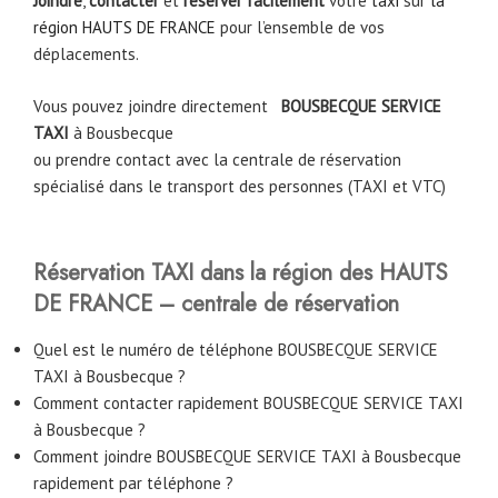
Joindre
,
contacter
et
réserver facilement
votre
taxi
sur
la
région HAUTS DE FRANCE
pour l’ensemble de vos
déplacements.
Vous pouvez joindre directement
BOUSBECQUE SERVICE
TAXI
à Bousbecque
ou prendre contact avec la centrale de réservation
spécialisé dans le transport des personnes (TAXI et VTC)
Réservation TAXI dans la région des HAUTS
DE FRANCE – centrale de réservation
Quel est le numéro de téléphone BOUSBECQUE SERVICE
TAXI à Bousbecque ?
Comment contacter rapidement BOUSBECQUE SERVICE TAXI
à Bousbecque ?
Comment joindre BOUSBECQUE SERVICE TAXI à Bousbecque
rapidement par téléphone ?