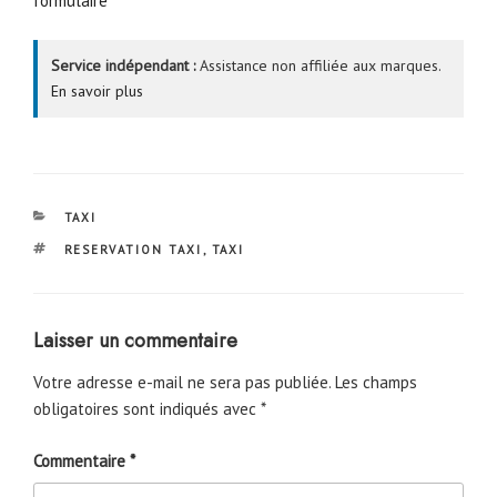
formulaire
Service indépendant :
Assistance non affiliée aux marques.
En savoir plus
CATÉGORIES
TAXI
ÉTIQUETTES
RESERVATION TAXI
,
TAXI
Laisser un commentaire
Votre adresse e-mail ne sera pas publiée.
Les champs
obligatoires sont indiqués avec
*
Commentaire
*